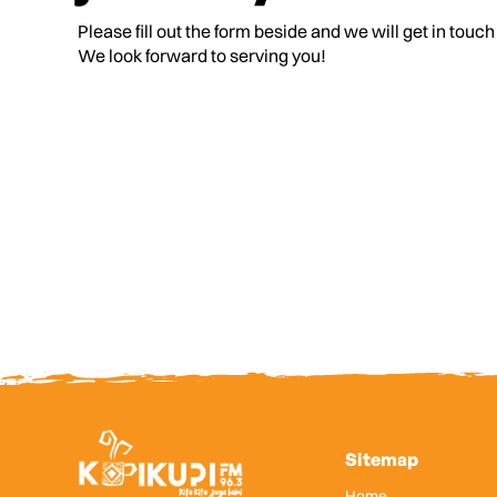
Please fill out the form beside and we will get in touch
We look forward to serving you!
Sitemap
Home