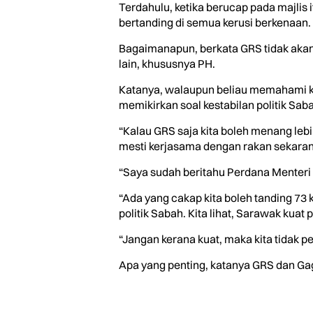
Terdahulu, ketika berucap pada majlis 
bertanding di semua kerusi berkenaan.
Bagaimanapun, berkata GRS tidak akan 
lain, khususnya PH.
Katanya, walaupun beliau memahami k
memikirkan soal kestabilan politik Sa
“Kalau GRS saja kita boleh menang lebih 
mesti kerjasama dengan rakan sekarang
“Saya sudah beritahu Perdana Menteri 
“Ada yang cakap kita boleh tanding 73 
politik Sabah. Kita lihat, Sarawak kua
“Jangan kerana kuat, maka kita tidak 
Apa yang penting, katanya GRS dan Gaga