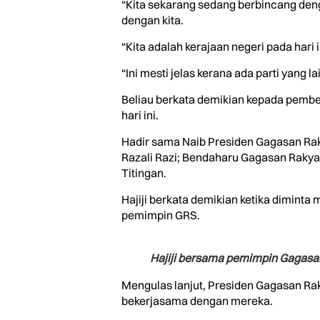
“Kita sekarang sedang berbincang deng
dengan kita.
“Kita adalah kerajaan negeri pada hari i
“Ini mesti jelas kerana ada parti yang
Beliau berkata demikian kepada pember
hari ini.
Hadir sama Naib Presiden Gagasan Rak
Razali Razi; Bendaharu Gagasan Rakya
Titingan.
Hajiji berkata demikian ketika dimin
pemimpin GRS.
Hajiji bersama pemimpin Gagasan
Mengulas lanjut, Presiden Gagasan Rak
bekerjasama dengan mereka.