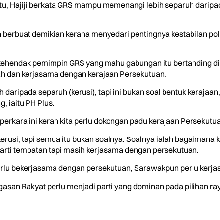
itu, Hajiji berkata GRS mampu memenangi lebih separuh daripad
berbuat demikian kerana menyedari pentingnya kestabilan poli
ehendak pemimpin GRS yang mahu gabungan itu bertanding di 
bah dan kerjasama dengan kerajaan Persekutuan.
daripada separuh (kerusi), tapi ini bukan soal bentuk kerajaan, 
, iaitu PH Plus.
perkara ini keran kita perlu dokongan padu kerajaan Persekutua
kerusi, tapi semua itu bukan soalnya. Soalnya ialah bagaimana k
t parti tempatan tapi masih kerjasama dengan persekutuan.
perlu bekerjasama dengan persekutuan, Sarawakpun perlu kerj
san Rakyat perlu menjadi parti yang dominan pada pilihan raya