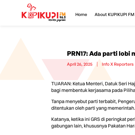
Home
About KUPIKUPI FM
PRN17: Ada parti lobi
April 26, 2025
Info X Reporters
TUARAN: Ketua Menteri, Datuk Seri Haj
bagi membentuk kerjasama pada Piliha
Tanpa menyebut parti terbabit, Penge
ditentukan oleh parti yang memerintah
Katanya, ketika ini GRS di peringkat 
gabungan lain, khususnya Pakatan Har