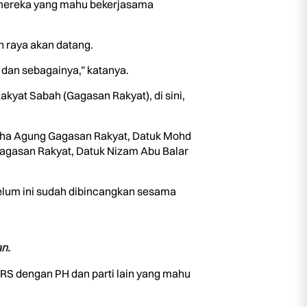
an mereka yang mahu bekerjasama
an raya akan datang.
 dan sebagainya,” katanya.
yat Sabah (Gagasan Rakyat), di sini,
saha Agung Gagasan Rakyat, Datuk Mohd
agasan Rakyat, Datuk Nizam Abu Balar
elum ini sudah dibincangkan sesama
n.
GRS dengan PH dan parti lain yang mahu