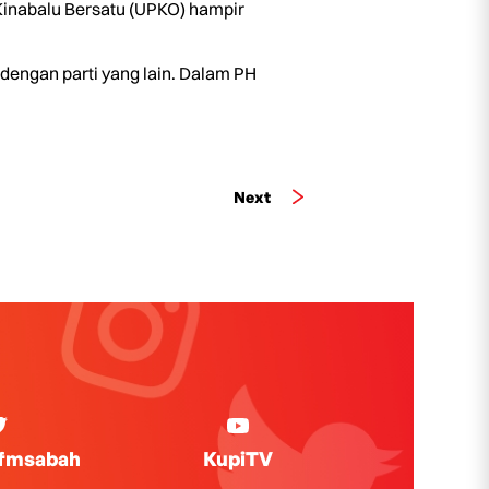
Kinabalu Bersatu (UPKO) hampir
 dengan parti yang lain. Dalam PH
Next
ifmsabah
KupiTV