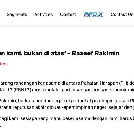
Segments
Activities
Contest
InfoX
Contact Us
n kami, bukan di atas’ – Razeef Rakimin
ters
ang rancangan kerjasama di antara Pakatan Harapan (PH) d
 Ke-17 (PRN17) mesti melalui perbincangan dengan kepemimpi
akimin, berkata perbincangan di peringkat pemimpin atasan 
 kerana keputusan akhir dibuat kepemimpinan negeri sejajar de
i bagi kami sesiapa yang mahu bekerjasama dengan kami harus
.