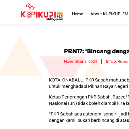
Home
About KUPIKUPI FM
PRN17: ‘Bincang denga
November 2, 2024
Info X Repor
KOTA KINABALU: PKR Sabah mahu sebar
untuk menghadapi Pilihan Raya Negeri
Ketua Penerangan PKR Sabah, Razeef R
Nasional (BN) tidak boleh diambil kira
“PKR Sabah ada autonomi sendiri, jad
dengan kami, bukan berbincang di atas