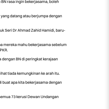
 BN rasa ingin bekerjasama, boleh
ada yang datang atau berjumpa dengan
uk Seri Dr Ahmad Zahid Hamidi, baru-
iapa mereka mahu bekerjasama sebelum
 PKR.
a dengan BN di peringkat kerajaan
hat tiada kemungkinan ke arah itu.
i buat apa kita bekerjasama dengan
i semua 73 kerusi Dewan Undangan