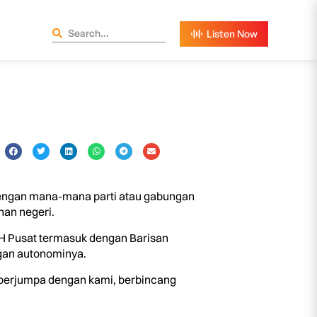
engan mana-mana parti atau gabungan
nan negeri.
PH Pusat termasuk dengan Barisan
ngan autonominya.
 berjumpa dengan kami, berbincang