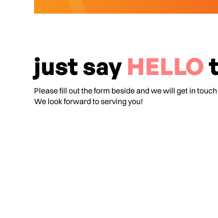
just say
HELLO
t
Please fill out the form beside and we will get in touch
We look forward to serving you!