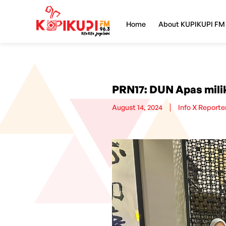
Home
About KUPIKUPI FM
PRN17: DUN Apas mili
August 14, 2024
Info X Reporte