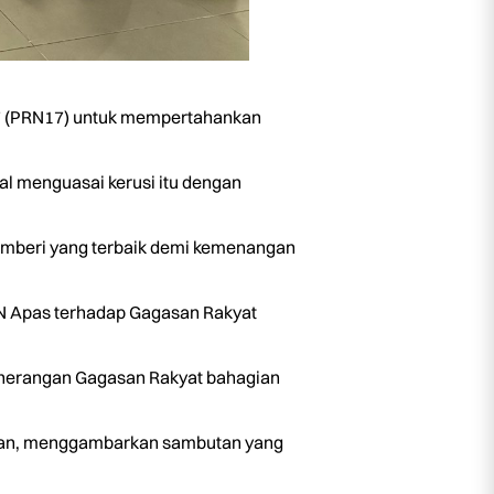
17 (PRN17) untuk mempertahankan
l menguasai kerusi itu dengan
emberi yang terbaik demi kemenangan
N Apas terhadap Gagasan Rakyat
enerangan Gagasan Rakyat bahagian
angan, menggambarkan sambutan yang