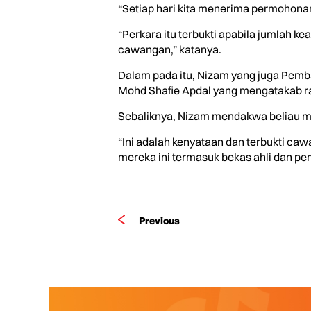
“Setiap hari kita menerima permohon
“Perkara itu terbukti apabila jumlah 
cawangan,” katanya.
Dalam pada itu, Nizam yang juga Pemb
Mohd Shafie Apdal yang mengatakab ram
Sebaliknya, Nizam mendakwa beliau mel
“Ini adalah kenyataan dan terbukti c
mereka ini termasuk bekas ahli dan pem
Previous