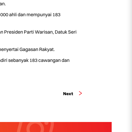
an.
0,000 ahli dan mempunyai 183
Presiden Parti Warisan, Datuk Seri
menyertai Gagasan Rakyat.
endiri sebanyak 183 cawangan dan
Next