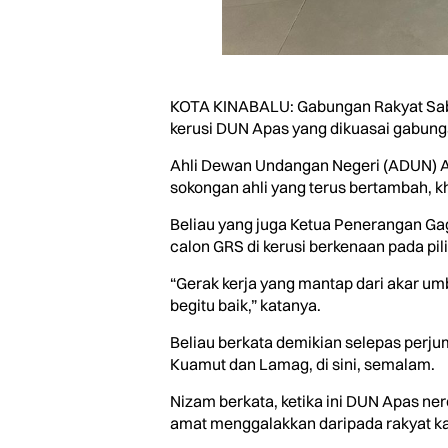
KOTA KINABALU: Gabungan Rakyat Saba
kerusi DUN Apas yang dikuasai gabunga
Ahli Dewan Undangan Negeri (ADUN) Ap
sokongan ahli yang terus bertambah, 
Beliau yang juga Ketua Penerangan G
calon GRS di kerusi berkenaan pada pili
“Gerak kerja yang mantap dari akar 
begitu baik,” katanya.
Beliau berkata demikian selepas per
Kuamut dan Lamag, di sini, semalam.
Nizam berkata, ketika ini DUN Apas 
amat menggalakkan daripada rakyat ka