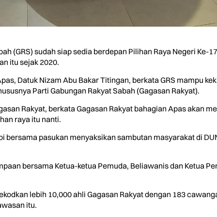
h (GRS) sudah siap sedia berdepan Pilihan Raya Negeri Ke-
n itu sejak 2020.
as, Datuk Nizam Abu Bakar Titingan, berkata GRS mampu keka
khususnya Parti Gabungan Rakyat Sabah (Gagasan Rakyat).
agasan Rakyat, berkata Gagasan Rakyat bahagian Apas akan m
han raya itu nanti.
umbi bersama pasukan menyaksikan sambutan masyarakat di DU
jumpaan bersama Ketua-ketua Pemuda, Beliawanis dan Ketua P
nerekodkan lebih 10,000 ahli Gagasan Rakyat dengan 183 caw
wasan itu.