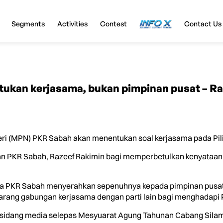
Segments
Activities
Contest
InfoX
Contact Us
tukan kerjasama, bukan pimpinan pusat – R
i (MPN) PKR Sabah akan menentukan soal kerjasama pada Pili
gan PKR Sabah, Razeef Rakimin bagi memperbetulkan kenyataa
 PKR Sabah menyerahkan sepenuhnya kepada pimpinan pusat, k
rang gabungan kerjasama dengan parti lain bagi menghadapi
 sidang media selepas Mesyuarat Agung Tahunan Cabang Silam (