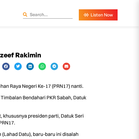
azeef Rakimin
han Raya Negeri Ke-17 (PRN17) nanti.
n Timbalan Bendahari PKR Sabah, Datuk
hususnya presiden parti, Datuk Seri
 PRN17.
Lahad Datu), baru-baru ini disalah