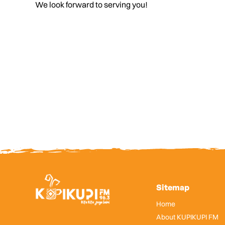
We look forward to serving you!
Sitemap
Home
About KUPIKUPI FM