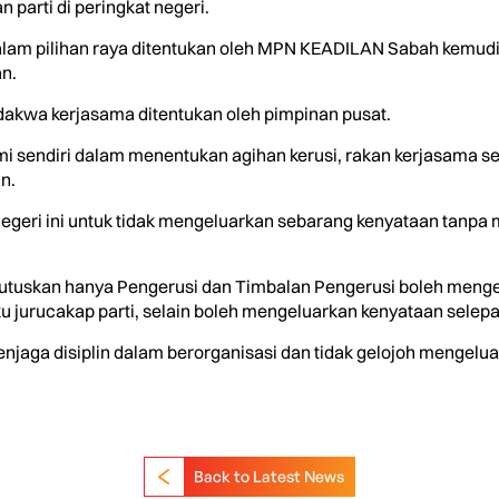
 parti di peringkat negeri.
alam pilihan raya ditentukan oleh MPN KEADILAN Sabah kemud
n.
dakwa kerjasama ditentukan oleh pimpinan pusat.
sendiri dalam menentukan agihan kerusi, rakan kerjasama se
n.
negeri ini untuk tidak mengeluarkan sebarang kenyataan tanpa
tuskan hanya Pengerusi dan Timbalan Pengerusi boleh menge
jurucakap parti, selain boleh mengeluarkan kenyataan selepas 
menjaga disiplin dalam berorganisasi dan tidak gelojoh mengel
Back to Latest News