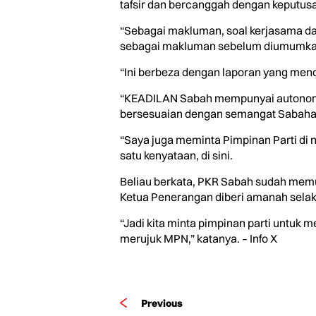
tafsir dan bercanggah dengan keputusan
“Sebagai makluman, soal kerjasama d
sebagai makluman sebelum diumumka
“Ini berbeza dengan laporan yang men
“KEADILAN Sabah mempunyai autonomi 
bersesuaian dengan semangat Sabaha
“Saya juga meminta Pimpinan Parti di 
satu kenyataan, di sini.
Beliau berkata, PKR Sabah sudah memu
Ketua Penerangan diberi amanah selaku 
“Jadi kita minta pimpinan parti untuk 
merujuk MPN,” katanya. – Info X
Previous