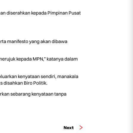
ian diserahkan kepada Pimpinan Pusat
rta manifesto yang akan dibawa
 merujuk kepada MPN,” katanya dalam
luarkan kenyataan sendiri, manakala
disahkan Biro Politik.
uarkan sebarang kenyataan tanpa
Next