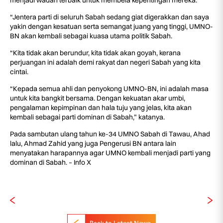
menjadi wadah terbaik untuk membela kepentingan mereka.
“Jentera parti di seluruh Sabah sedang giat digerakkan dan saya
yakin dengan kesatuan serta semangat juang yang tinggi, UMNO-
BN akan kembali sebagai kuasa utama politik Sabah.
“Kita tidak akan berundur, kita tidak akan goyah, kerana
perjuangan ini adalah demi rakyat dan negeri Sabah yang kita
cintai.
“Kepada semua ahli dan penyokong UMNO-BN, ini adalah masa
untuk kita bangkit bersama. Dengan kekuatan akar umbi,
pengalaman kepimpinan dan hala tuju yang jelas, kita akan
kembali sebagai parti dominan di Sabah,” katanya.
Pada sambutan ulang tahun ke-34 UMNO Sabah di Tawau, Ahad
lalu, Ahmad Zahid yang juga Pengerusi BN antara lain
menyatakan harapannya agar UMNO kembali menjadi parti yang
dominan di Sabah. – Info X
Back to Latest News