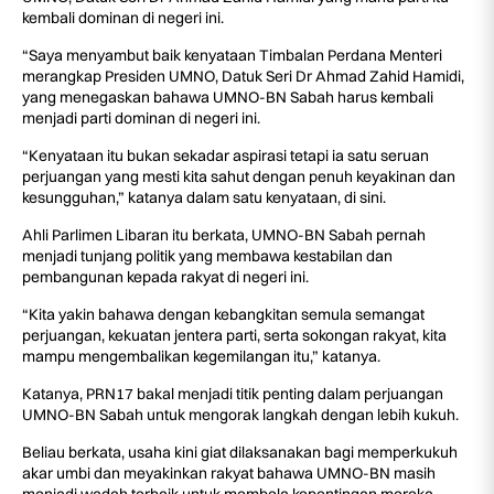
kembali dominan di negeri ini.
“Saya menyambut baik kenyataan Timbalan Perdana Menteri
merangkap Presiden UMNO, Datuk Seri Dr Ahmad Zahid Hamidi,
yang menegaskan bahawa UMNO-BN Sabah harus kembali
menjadi parti dominan di negeri ini.
“Kenyataan itu bukan sekadar aspirasi tetapi ia satu seruan
perjuangan yang mesti kita sahut dengan penuh keyakinan dan
kesungguhan,” katanya dalam satu kenyataan, di sini.
Ahli Parlimen Libaran itu berkata, UMNO-BN Sabah pernah
menjadi tunjang politik yang membawa kestabilan dan
pembangunan kepada rakyat di negeri ini.
“Kita yakin bahawa dengan kebangkitan semula semangat
perjuangan, kekuatan jentera parti, serta sokongan rakyat, kita
mampu mengembalikan kegemilangan itu,” katanya.
Katanya, PRN17 bakal menjadi titik penting dalam perjuangan
UMNO-BN Sabah untuk mengorak langkah dengan lebih kukuh.
Beliau berkata, usaha kini giat dilaksanakan bagi memperkukuh
akar umbi dan meyakinkan rakyat bahawa UMNO-BN masih