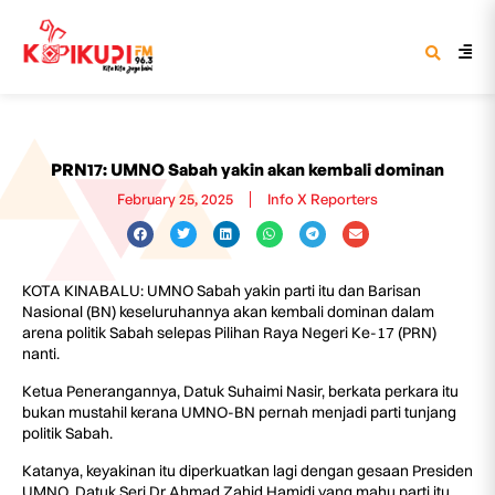
PRN17: UMNO Sabah yakin akan kembali dominan
February 25, 2025
Info X Reporters
KOTA KINABALU: UMNO Sabah yakin parti itu dan Barisan
Nasional (BN) keseluruhannya akan kembali dominan dalam
arena politik Sabah selepas Pilihan Raya Negeri Ke-17 (PRN)
nanti.
Ketua Penerangannya, Datuk Suhaimi Nasir, berkata perkara itu
bukan mustahil kerana UMNO-BN pernah menjadi parti tunjang
politik Sabah.
Katanya, keyakinan itu diperkuatkan lagi dengan gesaan Presiden
UMNO, Datuk Seri Dr Ahmad Zahid Hamidi yang mahu parti itu