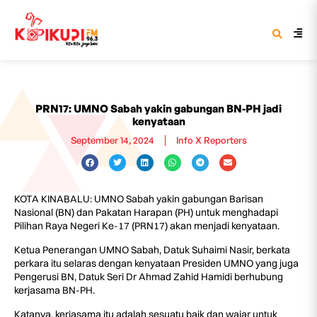
PRN17: UMNO Sabah yakin gabungan BN-PH jadi
kenyataan
September 14, 2024
Info X Reporters
KOTA KINABALU: UMNO Sabah yakin gabungan Barisan
Nasional (BN) dan Pakatan Harapan (PH) untuk menghadapi
Pilihan Raya Negeri Ke-17 (PRN17) akan menjadi kenyataan.
Ketua Penerangan UMNO Sabah, Datuk Suhaimi Nasir, berkata
perkara itu selaras dengan kenyataan Presiden UMNO yang juga
Pengerusi BN, Datuk Seri Dr Ahmad Zahid Hamidi berhubung
kerjasama BN-PH.
Katanya, kerjasama itu adalah sesuatu baik dan wajar untuk