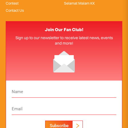
Contest
Selamat Malam KK
Contact Us
Join Our Fan Club!
Sign up to our newsletter to receive latest news, events
and more!
Subscribe