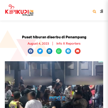
Pusat hiburan diserbu di Penampang
August 4, 2023
Info X Reporters