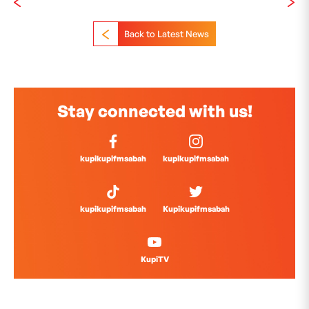
Back to Latest News
Stay connected with us!
kupikupifmsabah
kupikupifmsabah
kupikupifmsabah
Kupikupifmsabah
KupiTV