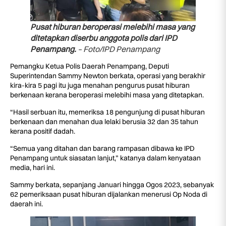
Pusat hiburan beroperasi melebihi masa yang
ditetapkan diserbu anggota polis dari IPD
Penampang.
– Foto/IPD Penampang
Pemangku Ketua Polis Daerah Penampang, Deputi
Superintendan Sammy Newton berkata, operasi yang berakhir
kira-kira 5 pagi itu juga menahan pengurus pusat hiburan
berkenaan kerana beroperasi melebihi masa yang ditetapkan.
“Hasil serbuan itu, memeriksa 18 pengunjung di pusat hiburan
berkenaan dan menahan dua lelaki berusia 32 dan 35 tahun
kerana positif dadah.
“Semua yang ditahan dan barang rampasan dibawa ke IPD
Penampang untuk siasatan lanjut,” katanya dalam kenyataan
media, hari ini.
Sammy berkata, sepanjang Januari hingga Ogos 2023, sebanyak
62 pemeriksaan pusat hiburan dijalankan menerusi Op Noda di
daerah ini.