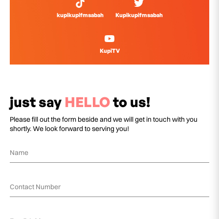
kupikupifmsabah
Kupikupifmsabah
KupiTV
just say
HELLO
to us!
Please fill out the form beside and we will get in touch with you
shortly. We look forward to serving you!