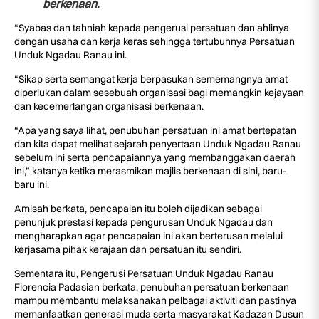
berkenaan.
“Syabas dan tahniah kepada pengerusi persatuan dan ahlinya
dengan usaha dan kerja keras sehingga tertubuhnya Persatuan
Unduk Ngadau Ranau ini.
“Sikap serta semangat kerja berpasukan sememangnya amat
diperlukan dalam sesebuah organisasi bagi memangkin kejayaan
dan kecemerlangan organisasi berkenaan.
“Apa yang saya lihat, penubuhan persatuan ini amat bertepatan
dan kita dapat melihat sejarah penyertaan Unduk Ngadau Ranau
sebelum ini serta pencapaiannya yang membanggakan daerah
ini,” katanya ketika merasmikan majlis berkenaan di sini, baru-
baru ini.
Amisah berkata, pencapaian itu boleh dijadikan sebagai
penunjuk prestasi kepada pengurusan Unduk Ngadau dan
mengharapkan agar pencapaian ini akan berterusan melalui
kerjasama pihak kerajaan dan persatuan itu sendiri.
Sementara itu, Pengerusi Persatuan Unduk Ngadau Ranau
Florencia Padasian berkata, penubuhan persatuan berkenaan
mampu membantu melaksanakan pelbagai aktiviti dan pastinya
memanfaatkan generasi muda serta masyarakat Kadazan Dusun