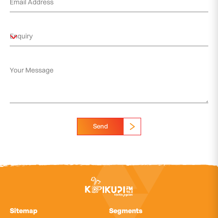
Send
Sitemap
Segments