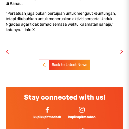
di Ranau.
“Persatuan juga bukan bertujuan untuk mengaut keuntungan,
tetapi ditubuhkan untuk meneruskan aktiviti perserta Unduk
Ngadau agar tidak terhad semasa waktu Kaamatan sahaja,”
katanya. – Info X
Back to Latest News
Stay connected with us!
kupikupifmsabah
kupikupifmsabah