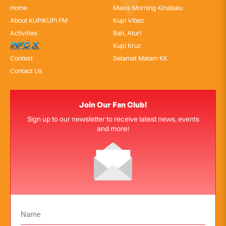
Home
Maxis Morning Kinabalu
About KUPIKUPI FM
Kupi Vibez
Activities
Bah, Atur!
InfoX
Kupi Kruz
Contest
Selamat Malam KK
Contact Us
Join Our Fan Club!
Sign up to our newsletter to receive latest news, events
and more!