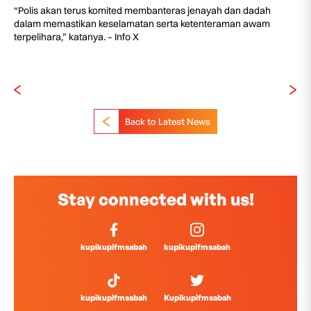
“Polis akan terus komited membanteras jenayah dan dadah
dalam memastikan keselamatan serta ketenteraman awam
terpelihara,” katanya. – Info X
Back to Latest News
Stay connected with us!
kupikupifmsabah
kupikupifmsabah
kupikupifmsabah
Kupikupifmsabah