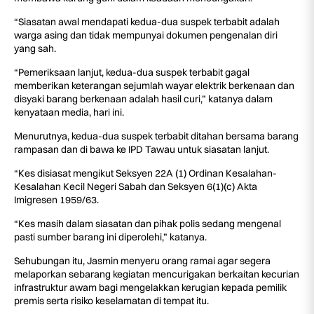
“Siasatan awal mendapati kedua-dua suspek terbabit adalah
warga asing dan tidak mempunyai dokumen pengenalan diri
yang sah.
“Pemeriksaan lanjut, kedua-dua suspek terbabit gagal
memberikan keterangan sejumlah wayar elektrik berkenaan dan
disyaki barang berkenaan adalah hasil curi,” katanya dalam
kenyataan media, hari ini.
Menurutnya, kedua-dua suspek terbabit ditahan bersama barang
rampasan dan di bawa ke IPD Tawau untuk siasatan lanjut.
“Kes disiasat mengikut Seksyen 22A (1) Ordinan Kesalahan-
Kesalahan Kecil Negeri Sabah dan Seksyen 6(1)(c) Akta
Imigresen 1959/63.
“Kes masih dalam siasatan dan pihak polis sedang mengenal
pasti sumber barang ini diperolehi,” katanya.
Sehubungan itu, Jasmin menyeru orang ramai agar segera
melaporkan sebarang kegiatan mencurigakan berkaitan kecurian
infrastruktur awam bagi mengelakkan kerugian kepada pemilik
premis serta risiko keselamatan di tempat itu.