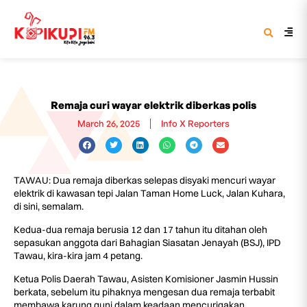
Remaja curi wayar elektrik diberkas polis
March 26, 2025
Info X Reporters
TAWAU: Dua remaja diberkas selepas disyaki mencuri wayar
elektrik di kawasan tepi Jalan Taman Home Luck, Jalan Kuhara,
di sini, semalam.
Kedua-dua remaja berusia 12 dan 17 tahun itu ditahan oleh
sepasukan anggota dari Bahagian Siasatan Jenayah (BSJ), IPD
Tawau, kira-kira jam 4 petang.
Ketua Polis Daerah Tawau, Asisten Komisioner Jasmin Hussin
berkata, sebelum itu pihaknya mengesan dua remaja terbabit
membawa karung guni dalam keadaan mencurigakan.