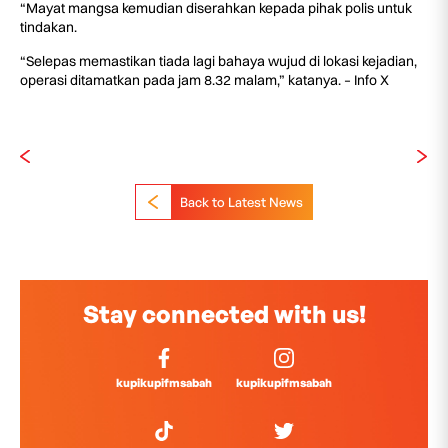
“Mayat mangsa kemudian diserahkan kepada pihak polis untuk
tindakan.
“Selepas memastikan tiada lagi bahaya wujud di lokasi kejadian,
operasi ditamatkan pada jam 8.32 malam,” katanya. – Info X
Back to Latest News
Stay connected with us!
kupikupifmsabah
kupikupifmsabah