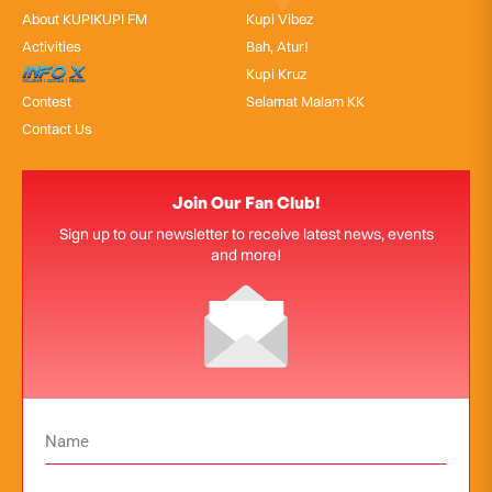
About KUPIKUPI FM
Kupi Vibez
Activities
Bah, Atur!
InfoX
Kupi Kruz
Contest
Selamat Malam KK
Contact Us
Join Our Fan Club!
Sign up to our newsletter to receive latest news, events
and more!