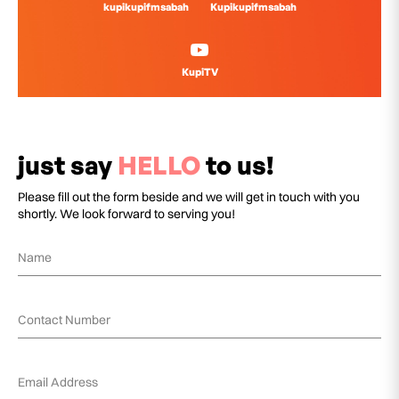
kupikupifmsabah
Kupikupifmsabah
KupiTV
just say
HELLO
to us!
Please fill out the form beside and we will get in touch with you
shortly. We look forward to serving you!