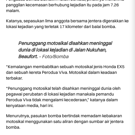
panggilan kecemasan berhubung kejadian itu pada jam 7.26
malam.
Katanya, sepasukan lima anggota bersama jentera digerakkan ke
lokasi kejadian yang terletak 17 kilometer dari balai bomba.
Penunggang motosikal disahkan meninggal
dunia di lokasi kejadian di Jalan Nukuhan,
Beaufort.
– Foto/Bomba
“Kemalangan membabitkan sebuah motosikal jenis Honda EX5
dan sebuah kereta Perodua Viva. Motosikal dalam keadaan
terbakar.
“Penunggang motosikal telah disahkan meninggal dunia oleh
pegawai perubatan di lokasi kejadian manakala pemandu
Perodua Viva tidak mengalami kecederaan,” katanya dalam
kenyataan media, hari ini.
Menurutnya, pasukan bomba bertindak memadam kebakaran
motosikal menggunakan satu aliran dengan sumbar air jentera
bomba.