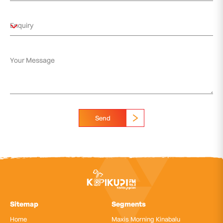
Send
Sitemap
Segments
Home
Maxis Morning Kinabalu