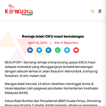
Remaja lelaki OKU maut kemalangan
April 20, 2025
Info X Reporters
BEAUFORT: Seorang remaja orang kurang upaya (OKU) maut
selepas motosikal yang ditunggangnya terbabit kemalangan
dengan sebuah kereta di Jalan Beaufort-Menumbok, Kampung
Nukahan, di sini, malam tadi.
Mangsa lelaki berusia 16 tahun disahkan meninggal dunia di
lokasi kejadian oleh pegawai perubatan Kementerian Kesihatan
Malaysia (KKM).
Ketua Balai Bomba dan Penyelamat (BBP) Kuala Penyu, Penolong
Penguasa Bomba Zulhalim Abidin berkata, pihaknya menerima