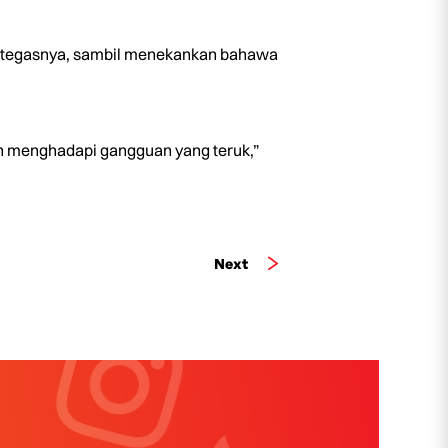
i,” tegasnya, sambil menekankan bahawa
leh menghadapi gangguan yang teruk,”
Next