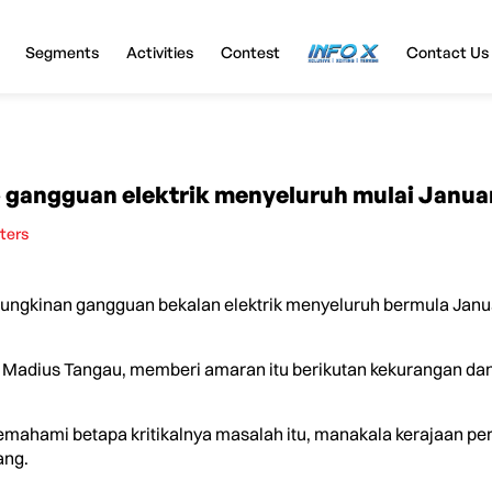
Segments
Activities
Contest
InfoX
Contact Us
 gangguan elektrik menyeluruh mulai Janua
ters
gkinan gangguan bekalan elektrik menyeluruh bermula Januar
ri Madius Tangau, memberi amaran itu berikutan kekurangan da
mahami betapa kritikalnya masalah itu, manakala kerajaan per
ang.