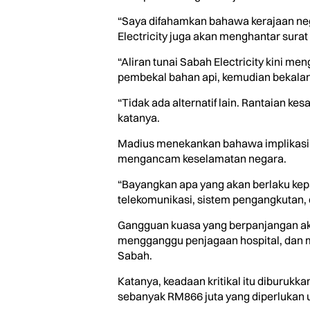
“Saya difahamkan bahawa kerajaan neg
Electricity juga akan menghantar sur
“Aliran tunai Sabah Electricity kini 
pembekal bahan api, kemudian bekalan b
“Tidak ada alternatif lain. Rantaian ke
katanya.
Madius menekankan bahawa implikasi g
mengancam keselamatan negara.
“Bayangkan apa yang akan berlaku kepa
telekomunikasi, sistem pengangkutan, d
Gangguan kuasa yang berpanjangan ak
mengganggu penjagaan hospital, dan me
Sabah.
Katanya, keadaan kritikal itu diburuk
sebanyak RM866 juta yang diperlukan u