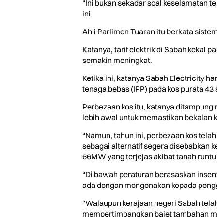
“Ini bukan sekadar soal keselamatan te
ini.
Ahli Parlimen Tuaran itu berkata siste
Katanya, tarif elektrik di Sabah kekal
semakin meningkat.
Ketika ini, katanya Sabah Electricity 
tenaga bebas (IPP) pada kos purata 43
Perbezaan kos itu, katanya ditampung m
lebih awal untuk memastikan bekalan k
“Namun, tahun ini, perbezaan kos tela
sebagai alternatif segera disebabkan 
66MW yang terjejas akibat tanah runtu
“Di bawah peraturan berasaskan insent
ada dengan mengenakan kepada penggun
“Walaupun kerajaan negeri Sabah tel
mempertimbangkan bajet tambahan men