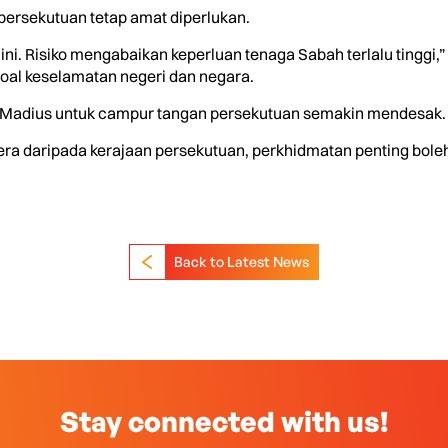
rsekutuan tetap amat diperlukan.
 ini. Risiko mengabaikan keperluan tenaga Sabah terlalu tingg
oal keselamatan negeri dan negara.
n Madius untuk campur tangan persekutuan semakin mendesak.
segera daripada kerajaan persekutuan, perkhidmatan penting bo
Back to Latest News
Stay connected with us!