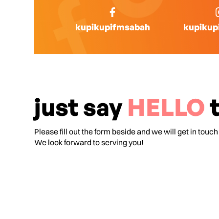
kupikupifmsabah
kupikup
just say
HELLO
t
Please fill out the form beside and we will get in touch
We look forward to serving you!