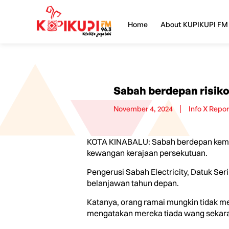
Home
About KUPIKUPI FM
Sabah berdepan risiko
November 4, 2024
Info X Repor
KOTA KINABALU: Sabah berdepan kemun
kewangan kerajaan persekutuan.
Pengerusi Sabah Electricity, Datuk Se
belanjawan tahun depan.
Katanya, orang ramai mungkin tidak me
mengatakan mereka tiada wang sekar