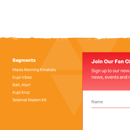
Segments
Join Our Fan C
Maxis Morning Kinabalu
Sign up to our news
news, events and 
Kupi Vibez
Bah, Atur!
Kupi Kruz
Selamat Malam KK