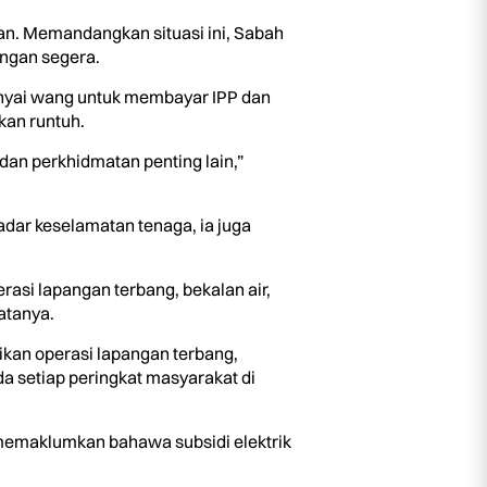
an. Memandangkan situasi ini, Sabah
ngan segera.
punyai wang untuk membayar IPP dan
kan runtuh.
 dan perkhidmatan penting lain,”
ar keselamatan tenaga, ia juga
asi lapangan terbang, bekalan air,
atanya.
an operasi lapangan terbang,
a setiap peringkat masyarakat di
 memaklumkan bahawa subsidi elektrik