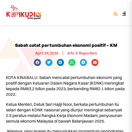
Sabah catat pertumbuhan ekonomi positif – KM
April 29, 2025
Info X Reporters
KOTA KINABALU: Sabah mencatat pertumbuhan ekonomi yang
positif dengan Keluaran Dalam Negara Kasar (KDNK) meningkat
kepada RM83.2 bilion pada 2023, berbanding RM82.1 bilion pada
2022.
Ketua Menteri, Datuk Seri Hajiji Noor, berkata pertumbuhan itu
selari dengan KDNK nasional yang diunjur meningkat sebanyak
2.5 peratus melalui Rangka Kerja Ekonomi Madani, penyusunan
semula ekonomi Malaysia di bawah Belanjawan 2025.
Jelasnya, pencapaian itu menunjukkan momentum peningkatan