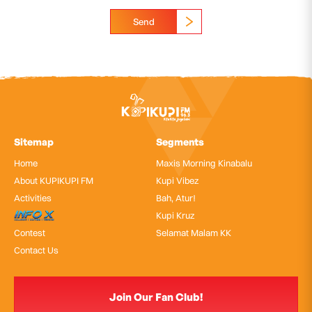
Send
Sitemap
Segments
Home
Maxis Morning Kinabalu
About KUPIKUPI FM
Kupi Vibez
Activities
Bah, Atur!
InfoX
Kupi Kruz
Contest
Selamat Malam KK
Contact Us
Join Our Fan Club!