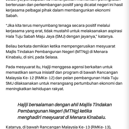
berterusan dan perkembangan positif yang dicatat negeri ini hasil
kerjasama pelbagai pihak dalam membangunkan ekonomi
Sabah.
“Jika kita terus menyumbang tenaga secara positif melalui
kerjasama yang erat, tidak mustahil untuk melaksanakan aspirasi
Hala Tuju Sabah Maju Jaya (SMJ) dengan jayanya,” katanya.
Beliau berkata demikian ketika mempengerusikan mesyuarat
Majlis Tindakan Pembangunan Negeri (MTNg) di Menara
Kinabalu, di sini, pada Selasa.
Pada mesyuarat itu, Hajiji menggesa agensi berkaitan untuk
memastikan semua inisiatif dan program di bawah Rancangan
Malaysia Ke-12 (RMKe-12) dan pelan pembangunan Hala Tuju
SMJ dilaksanakan untuk merangsang pertumbuhan ekonomi dan
meningkatkan kehidupan rakyat.
Hajiji bersalaman dengan ahli Majlis Tindakan
Pembangunan Negeri (MTNg) ketika
menghadiri mesyuarat di Menara Kinabalu.
Katanya, di bawah Rancangan Malaysia Ke-13 (RMKe-13),