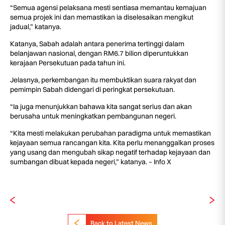
“Semua agensi pelaksana mesti sentiasa memantau kemajuan
semua projek ini dan memastikan ia diselesaikan mengikut
jadual,” katanya.
Katanya, Sabah adalah antara penerima tertinggi dalam
belanjawan nasional, dengan RM6.7 bilion diperuntukkan
kerajaan Persekutuan pada tahun ini.
Jelasnya, perkembangan itu membuktikan suara rakyat dan
pemimpin Sabah didengari di peringkat persekutuan.
“Ia juga menunjukkan bahawa kita sangat serius dan akan
berusaha untuk meningkatkan pembangunan negeri.
“Kita mesti melakukan perubahan paradigma untuk memastikan
kejayaan semua rancangan kita. Kita perlu menanggalkan proses
yang usang dan mengubah sikap negatif terhadap kejayaan dan
sumbangan dibuat kepada negeri,” katanya. – Info X
Back to Latest News