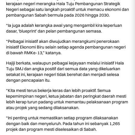
kerajaan negeri merangka Hala Tuju Pembangunan Strategik
Negeri sebagai satu langkah proaktif untuk memacu ekonomi dan
pembangunan Sabah bermula pada 2026 hingga 2030.
“Ia juga adalah kerangka awal yang mengambil kira keperluan
dasar, ‘blueprint’ dan pelan pembangunan semasa.
“Pelbagai inisiatif akan diwujudkan merangkumi penerokaan
inisiatif Ekonomi Biru selain setiap agenda pembangunan negeri
di bawah RMKe-13,” katanya.
Hajiji berkata, walaupun pelbagai kejayaan melalui inisiatif Hala
Tuju SMJ dan angka positif dari semua data yang dikeluarkan
setakat ini, kerajaan negeri tidak berehat dan menjadi selesa
dengan pencapaian itu.
“Kita mesti terus bekerja keras dan lebih proaktif. Semua
kepemimpinan negeri, ketua jabatan dan peringkat daerah mesti
lebih kerap turun padang untuk memantau pelaksanaan program
atau projek yang sedang dilaksanakan.
“Ini penting untuk memastikan setiap program dilaksanakan
dengan baik dan menyeluruh. Pada tahun ini sebanyak 1,265
projek dan program mesti diselesaikan di Sabah.