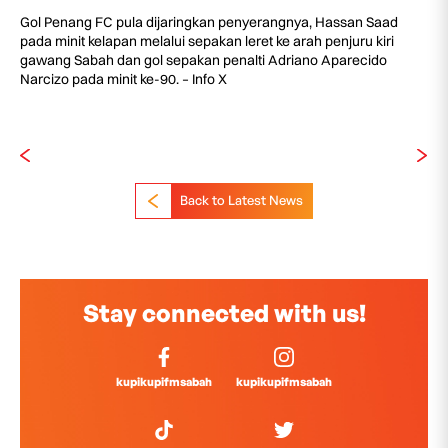
Gol Penang FC pula dijaringkan penyerangnya, Hassan Saad
pada minit kelapan melalui sepakan leret ke arah penjuru kiri
gawang Sabah dan gol sepakan penalti Adriano Aparecido
Narcizo pada minit ke-90. – Info X
Back to Latest News
Stay connected with us!
kupikupifmsabah
kupikupifmsabah