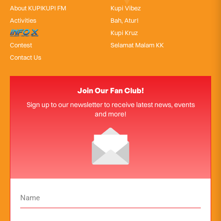
About KUPIKUPI FM
Kupi Vibez
Activities
Bah, Atur!
InfoX
Kupi Kruz
Contest
Selamat Malam KK
Contact Us
Join Our Fan Club!
Sign up to our newsletter to receive latest news, events
and more!