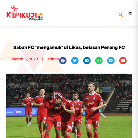
Sabah FC ‘mengamuk’ di Likas, belasah Penang FC
March 17, 2023
admin