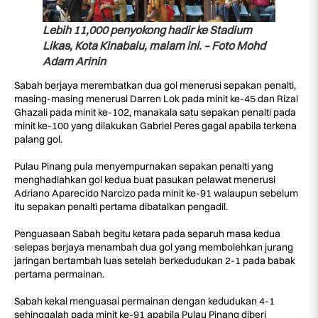
Lebih 11,000 penyokong hadir ke Stadium
Likas, Kota Kinabalu, malam ini. – Foto Mohd
Adam Arinin
Sabah berjaya merembatkan dua gol menerusi sepakan penalti,
masing-masing menerusi Darren Lok pada minit ke-45 dan Rizal
Ghazali pada minit ke-102, manakala satu sepakan penalti pada
minit ke-100 yang dilakukan Gabriel Peres gagal apabila terkena
palang gol.
Pulau Pinang pula menyempurnakan sepakan penalti yang
menghadiahkan gol kedua buat pasukan pelawat menerusi
Adriano Aparecido Narcizo pada minit ke-91 walaupun sebelum
itu sepakan penalti pertama dibatalkan pengadil.
Penguasaan Sabah begitu ketara pada separuh masa kedua
selepas berjaya menambah dua gol yang membolehkan jurang
jaringan bertambah luas setelah berkedudukan 2-1 pada babak
pertama permainan.
Sabah kekal menguasai permainan dengan kedudukan 4-1
sehinggalah pada minit ke-91 apabila Pulau Pinang diberi