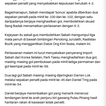
sepakan penalti yang menyebabkan keputusan berubah 4-2.
Bagaimanapun, Sabah mendapat ‘bonus’ apabila diberikan dua
sepakan penalti pada minit ke-100 dan ke-102, dengan satu
daripadanya berjaya menghasilkan gol, membolehkan skuad
Sang Badak menamatkan perlawanan dengan 5-2.
Kejayaan itu sekali gus membolehkan Sabah mengumpul tiga
mata penuh di bawah bimbingan Penolong Jurulatih, Rastislav
Bozik yang menggantikan Datuk Ong Kim Swee, malam ini.
Perlawanan malam ini turut menyaksikan penyerang import
Sabah dari Korea Selatan, Park Taesu menghadiahkan dua gol,
masing-masing gol pembukaan pada minit ketiga permainan dan
gol keempat pada minit ke-59.
Dua lagi gol Sabah masing-masing dijaringkan Darren Lok
melalui sepakan penalti pada minit ke-45 dan Daniel Ting pada
minit ke-54.
Daniel berjaya merembatkan gol yang menarik menerusi
tendangan leret ke arah penjuru kiri gawang Pulau Pinang hasil
hantaran rakan di kawasan kotak penalti.