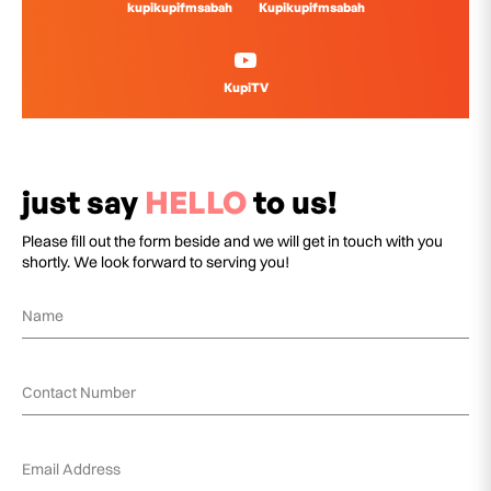
kupikupifmsabah
Kupikupifmsabah
KupiTV
just say
HELLO
to us!
Please fill out the form beside and we will get in touch with you
shortly. We look forward to serving you!