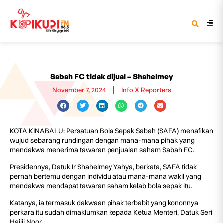
Sabah FC tidak dijual – Shahelmey
November 7, 2024
Info X Reporters
KOTA KINABALU: Persatuan Bola Sepak Sabah (SAFA) menafikan
wujud sebarang rundingan dengan mana-mana pihak yang
mendakwa menerima tawaran penjualan saham Sabah FC.
Presidennya, Datuk Ir Shahelmey Yahya, berkata, SAFA tidak
pernah bertemu dengan individu atau mana-mana wakil yang
mendakwa mendapat tawaran saham kelab bola sepak itu.
Katanya, ia termasuk dakwaan pihak terbabit yang kononnya
perkara itu sudah dimaklumkan kepada Ketua Menteri, Datuk Seri
Hajiji Noor.