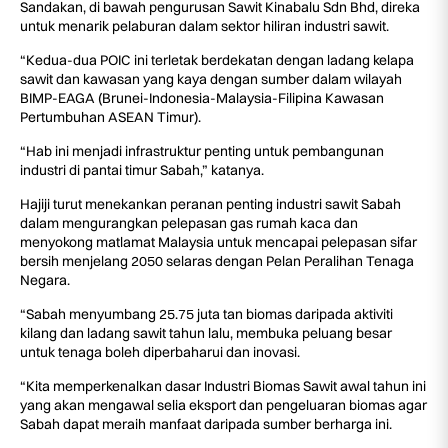
Sandakan, di bawah pengurusan Sawit Kinabalu Sdn Bhd, direka
untuk menarik pelaburan dalam sektor hiliran industri sawit.
“Kedua-dua POIC ini terletak berdekatan dengan ladang kelapa
sawit dan kawasan yang kaya dengan sumber dalam wilayah
BIMP-EAGA (Brunei-Indonesia-Malaysia-Filipina Kawasan
Pertumbuhan ASEAN Timur).
“Hab ini menjadi infrastruktur penting untuk pembangunan
industri di pantai timur Sabah,” katanya.
Hajiji turut menekankan peranan penting industri sawit Sabah
dalam mengurangkan pelepasan gas rumah kaca dan
menyokong matlamat Malaysia untuk mencapai pelepasan sifar
bersih menjelang 2050 selaras dengan Pelan Peralihan Tenaga
Negara.
“Sabah menyumbang 25.75 juta tan biomas daripada aktiviti
kilang dan ladang sawit tahun lalu, membuka peluang besar
untuk tenaga boleh diperbaharui dan inovasi.
“Kita memperkenalkan dasar Industri Biomas Sawit awal tahun ini
yang akan mengawal selia eksport dan pengeluaran biomas agar
Sabah dapat meraih manfaat daripada sumber berharga ini.