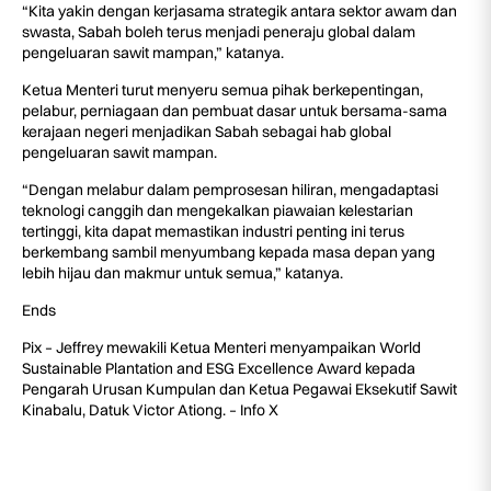
“Kita yakin dengan kerjasama strategik antara sektor awam dan
swasta, Sabah boleh terus menjadi peneraju global dalam
pengeluaran sawit mampan,” katanya.
Ketua Menteri turut menyeru semua pihak berkepentingan,
pelabur, perniagaan dan pembuat dasar untuk bersama-sama
kerajaan negeri menjadikan Sabah sebagai hab global
pengeluaran sawit mampan.
“Dengan melabur dalam pemprosesan hiliran, mengadaptasi
teknologi canggih dan mengekalkan piawaian kelestarian
tertinggi, kita dapat memastikan industri penting ini terus
berkembang sambil menyumbang kepada masa depan yang
lebih hijau dan makmur untuk semua,” katanya.
Ends
Pix – Jeffrey mewakili Ketua Menteri menyampaikan World
Sustainable Plantation and ESG Excellence Award kepada
Pengarah Urusan Kumpulan dan Ketua Pegawai Eksekutif Sawit
Kinabalu, Datuk Victor Ationg. – Info X