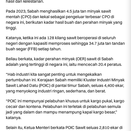
hasil dan kelestarian.
Pada 2023, Sabah menghasilkan 4.5 juta tan minyak sawit
mentah (CPO) dan kekal sebagai pengeluar terbesar CPO di
negara ini, berikutan kadar hasil buah dan perahan minyak yang
tinggi.
Katanya, ketika ini ada 128 kilang sawit beroperasi di seluruh
negeri dengan kapasiti memproses sehingga 34.7 juta tan tandan
buah segar (FFB) setiap tahun.
Beliau berkata, kadar perahan minyak (OER) sawit di Sabah
adalah yang tertinggi di negara ini, iaitu mencecah 20.4 peratus.
“Hab industri kita sangat penting untuk mengekalkan
pertumbuhan ini. Kerajaan Sabah memiliki Kluster Industri Minyak
Sawit Lahad Datu (POIC) di pantai timur Sabah, seluas 4,400 ekar,
yang menyokong industri ringan, sederhana, dan berat.
“POIC ini mempunyai pelabuhan khusus untuk kargo pukal, kargo
cecair dan kontena. Pelabuhan ini terletak di pelabuhan semula
jadi yang dalam dan mampu menampung kapal kargo besar,”
katanya.
Selain itu, Ketua Menteri berkata POIC Sawit seluas 2,810 ekar di