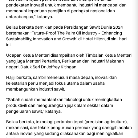
pendekatan inovatif untuk membantu industri ini mencapai dan
memenuhi keperluan pensijilan di peringkat nasional dan
antarabangsa,” katanya.
Beliau berkata demikian pada Persidangan Sawit Dunia 2024
bertemakan ‘Future-Proof The Palm Oil Industry – Enhancing
Sustainability, Innovation and Growth’ di Hotel Hilton, di sini, hari
ini.
Ucapan Ketua Menteri disampaikan oleh Timbalan Ketua Menteri
yang juga Menteri Pertanian, Perikanan dan Industri Makanan
negeri, Datuk Seri Dr Jeffrey Kitingan.
Hajiji berkata, sambil menelusuri masa depan, inovasi dan
kelestarian perlu menjadi fokus utama dalam usaha
membangunkan industri sawit.
“Sabah sudah memanfaatkan teknologi untuk meningkatkan
produktiviti dan mengurangkan jejak alam sekitar dalam
pengeluaran sawit,” katanya.
Beliau berkata, teknologi pertanian tepat (precision agriculture),
mekanisasi, dan teknik pengurusan perosak yang canggih adalah
antara inovasi yang sedang dilaksanakan bagi meningkatkan