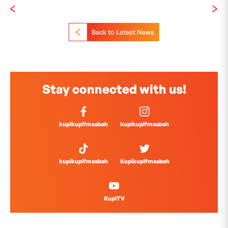
Back to Latest News
Stay connected with us!
kupikupifmsabah
kupikupifmsabah
kupikupifmsabah
Kupikupifmsabah
KupiTV