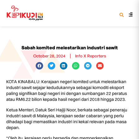
Sabah komited melestarikan industri sawit
October 28, 2024
Info X Reporters
KOTA KINABALU: Kerajaan negeri komited untuk melestarikan
industri sawit sejajar kedudukannya sebagai komoditi eksport
paling signifikan bagi negeri ini dengan sumbangan 22 peratus
atau RM6.22 bilion kepada hasil negeri dari 2018 hingga 2023.
Ketua Menteri, Datuk Seri Hajiji Noor, berkata sebagai peneraju
industri sawit di Malaysia, kerajaan sedar cabaran yang perlu
dihadapi bagi memastikan industri ini kekal relevan pada masa
depan.
“Oleh itu, kerajaan perlu bersedia dan memperkenalkan