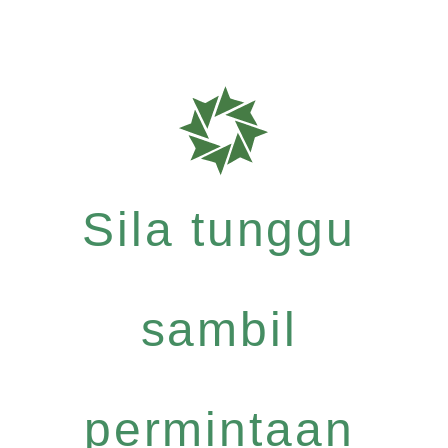
Sila tunggu
sambil
permintaan