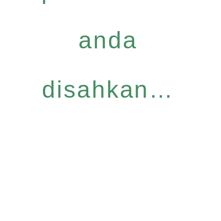
anda
disahkan…