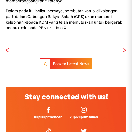
memberangsangkan,” katanya.
Dalam pada itu, beliau percaya, perebutan kerusi di kalangan
parti dalam Gabungan Rakyat Sabah (GRS) akan memberi
kelebihan kepada KDM yang telah memutuskan untuk bergerak
secara solo pada PRN17. – Info X
Back to Latest News
Stay connected with us!
kupikupifmsabah
kupikupifmsabah