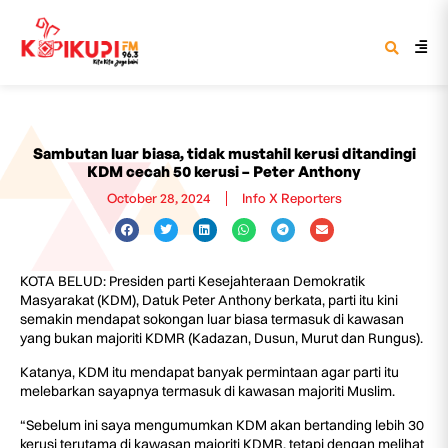
Sambutan luar biasa, tidak mustahil kerusi ditandingi
KDM cecah 50 kerusi – Peter Anthony
October 28, 2024
Info X Reporters
KOTA BELUD: Presiden parti Kesejahteraan Demokratik
Masyarakat (KDM), Datuk Peter Anthony berkata, parti itu kini
semakin mendapat sokongan luar biasa termasuk di kawasan
yang bukan majoriti KDMR (Kadazan, Dusun, Murut dan Rungus).
Katanya, KDM itu mendapat banyak permintaan agar parti itu
melebarkan sayapnya termasuk di kawasan majoriti Muslim.
“Sebelum ini saya mengumumkan KDM akan bertanding lebih 30
kerusi terutama di kawasan majoriti KDMR, tetapi dengan melihat