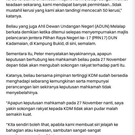
keadaan sekarang, kami mendapat banyak permintaan…tidak
mustahil kerusi yang kami akan tandingi mencecah 50 kerusi,”
katanya.
Beliau yang juga Ahli Dewan Undangan Negeri (ADUN) Melalap
berkata demikian ketika ditemui selepas menyempurnakan majlis
pelancaran jentera Pilihan Raya Negeri ke-17 (PRN17) DUN
Kadamaian, di Kampung Bukid, di sini, semalam.
Sementara itu, Peter menyatakan keyakinannya, apapun
keputusan berhubung kes mahkamah beliau pada 27 November
depan tidak akan mengubah sokongan rakyat terhadap parti itu.
Katanya, beliau bersama pimpinan tertinggi KDM sudah bersedia
menghadapi sebarang kemungkinan serta mempunyai
perancangan lain sekiranya keputusan mahkamah tidak
menyebelahinya.
“Apapun keputusan mahkamah pada 27 November nanti, saya
yakin sokongan rakyat kepada KDM tidak akan pudar malah
semakin kuat.
“Kita sendiri boleh lihat, apabila kami membuat siri jelajah ke
bahagian atau kawasan, sambutan sangat-sangat