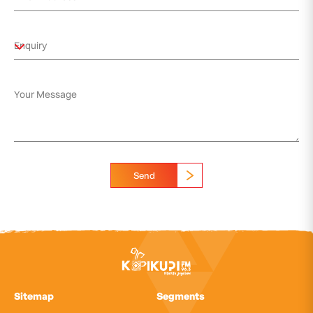
Send
Sitemap
Segments