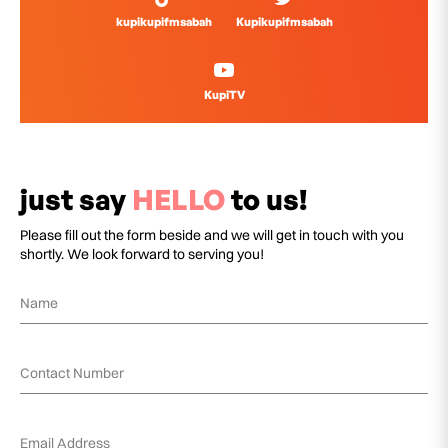
kupikupifmsabah
Kupikupifmsabah
KupiTV
just say
HELLO
to us!
Please fill out the form beside and we will get in touch with you
shortly. We look forward to serving you!