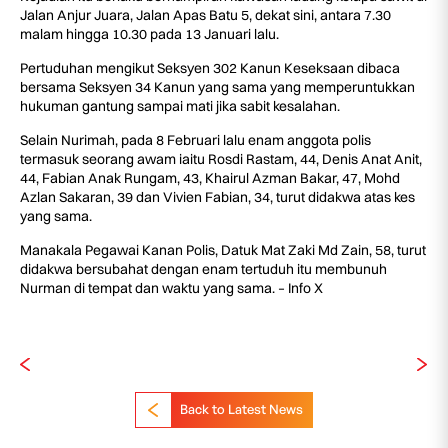
Jalan Anjur Juara, Jalan Apas Batu 5, dekat sini, antara 7.30
malam hingga 10.30 pada 13 Januari lalu.
Pertuduhan mengikut Seksyen 302 Kanun Keseksaan dibaca
bersama Seksyen 34 Kanun yang sama yang memperuntukkan
hukuman gantung sampai mati jika sabit kesalahan.
Selain Nurimah, pada 8 Februari lalu enam anggota polis
termasuk seorang awam iaitu Rosdi Rastam, 44, Denis Anat Anit,
44, Fabian Anak Rungam, 43, Khairul Azman Bakar, 47, Mohd
Azlan Sakaran, 39 dan Vivien Fabian, 34, turut didakwa atas kes
yang sama.
Manakala Pegawai Kanan Polis, Datuk Mat Zaki Md Zain, 58, turut
didakwa bersubahat dengan enam tertuduh itu membunuh
Nurman di tempat dan waktu yang sama. – Info X
Back to Latest News