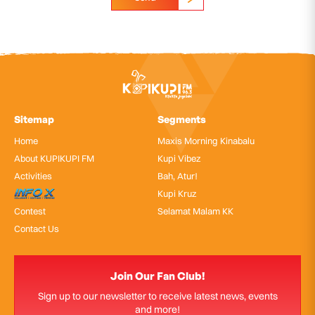
Sitemap
Segments
Home
Maxis Morning Kinabalu
About KUPIKUPI FM
Kupi Vibez
Activities
Bah, Atur!
InfoX
Kupi Kruz
Contest
Selamat Malam KK
Contact Us
Join Our Fan Club!
Sign up to our newsletter to receive latest news, events
and more!