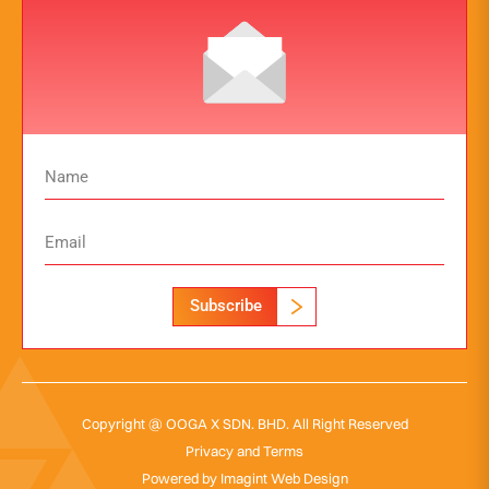
Subscribe
Copyright @ OOGA X SDN. BHD. All Right Reserved
Privacy and Terms
Powered by
Imagint Web Design