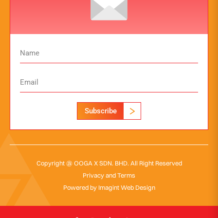
Subscribe
Copyright @ OOGA X SDN. BHD. All Right Reserved
Privacy and Terms
Powered by
Imagint Web Design