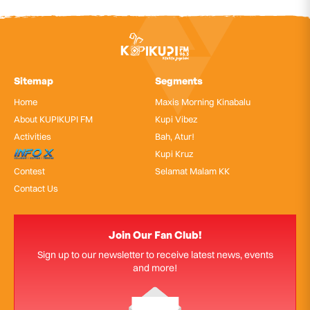
Sitemap
Segments
Home
Maxis Morning Kinabalu
About KUPIKUPI FM
Kupi Vibez
Activities
Bah, Atur!
InfoX
Kupi Kruz
Contest
Selamat Malam KK
Contact Us
Join Our Fan Club!
Sign up to our newsletter to receive latest news, events
and more!