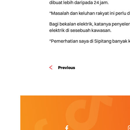
dibuat lebih daripada 24 jam.
“Masalah dan keluhan rakyat ini perlu 
Bagi bekalan elektrik, katanya penyel
elektrik di sesebuah kawasan.
“Pemerhatian saya di Sipitang banyak ka
Previous