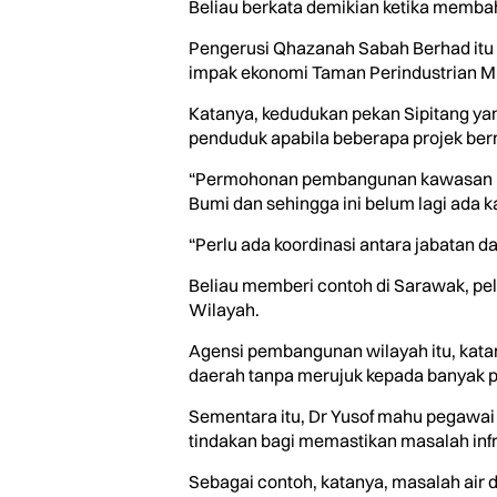
Beliau berkata demikian ketika memba
Pengerusi Qhazanah Sabah Berhad itu
impak ekonomi Taman Perindustrian Mi
Katanya, kedudukan pekan Sipitang ya
penduduk apabila beberapa projek ber
“Permohonan pembangunan kawasan baha
Bumi dan sehingga ini belum lagi ada k
“Perlu ada koordinasi antara jabatan
Beliau memberi contoh di Sarawak, p
Wilayah.
Agensi pembangunan wilayah itu, kat
daerah tanpa merujuk kepada banyak p
Sementara itu, Dr Yusof mahu pegawai 
tindakan bagi memastikan masalah infr
Sebagai contoh, katanya, masalah air 