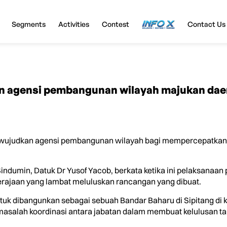
Segments
Activities
Contest
InfoX
Contact Us
 agensi pembangunan wilayah majukan daer
wujudkan agensi pembangunan wilayah bagi mempercepatkan
ndumin, Datuk Dr Yusof Yacob, berkata ketika ini pelaksanaa
kerajaan yang lambat meluluskan rancangan yang dibuat.
uk dibangunkan sebagai sebuah Bandar Baharu di Sipitang di
 masalah koordinasi antara jabatan dalam membuat kelulusan ta