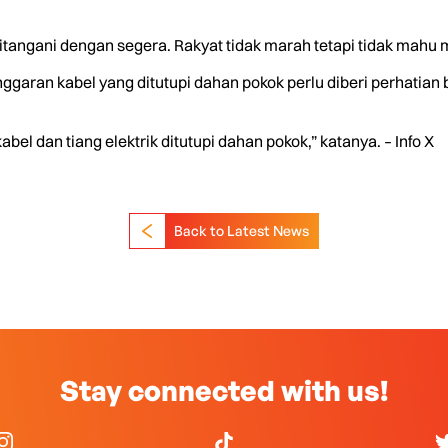
ditangani dengan segera. Rakyat tidak marah tetapi tidak mahu 
enggaran kabel yang ditutupi dahan pokok perlu diberi perhatia
bel dan tiang elektrik ditutupi dahan pokok,” katanya. – Info X
Back to Latest News
Stay connected with us!