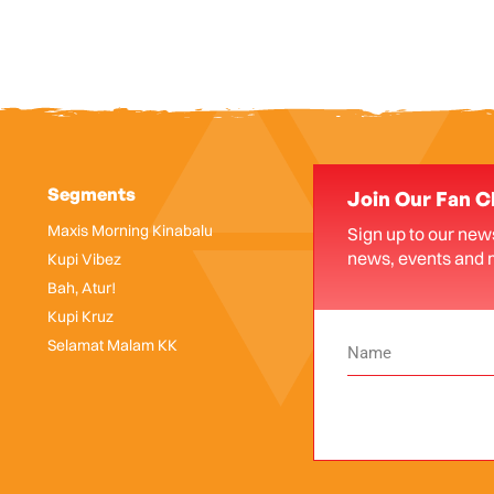
Segments
Join Our Fan C
Maxis Morning Kinabalu
Sign up to our news
news, events and 
Kupi Vibez
Bah, Atur!
Kupi Kruz
Selamat Malam KK