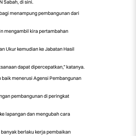
Sabah, di sini.
tu bagi menampung pembangunan dari
ain mengambil kira pertambahan
an Ukur kemudian ke Jabatan Hasil
sanaan dapat dipercepatkan,” katanya.
n baik menerusi Agensi Pembangunan
angan pembangunan di peringkat
n ke lapangan dan mengubah cara
i banyak berlaku kerja pembaikan