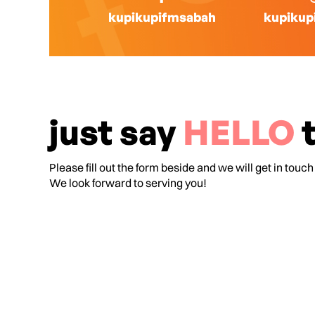
kupikupifmsabah
kupikup
just say
HELLO
t
Please fill out the form beside and we will get in touch
We look forward to serving you!