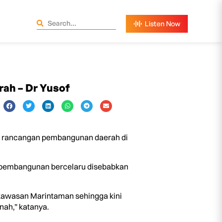
ah – Dr Yusof
 rancangan pembangunan daerah di
n pembangunan bercelaru disebabkan
 kawasan Marintaman sehingga kini
nah,” katanya.