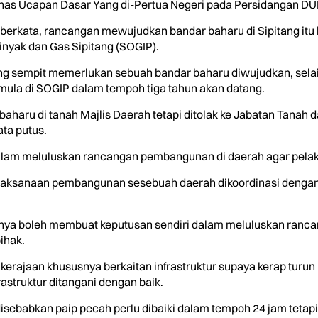
has Ucapan Dasar Yang di-Pertua Negeri pada Persidangan DUN 
 berkata, rancangan mewujudkan bandar baharu di Sipitang i
nyak dan Gas Sipitang (SOGIP).
ng sempit memerlukan sebuah bandar baharu diwujudkan, sel
mula di SOGIP dalam tempoh tiga tahun akan datang.
ru di tanah Majlis Daerah tetapi ditolak ke Jabatan Tanah d
ata putus.
 dalam meluluskan rancangan pembangunan di daerah agar pelak
elaksanaan pembangunan sesebuah daerah dikoordinasi denga
anya boleh membuat keputusan sendiri dalam meluluskan ranc
ihak.
kerajaan khususnya berkaitan infrastruktur supaya kerap turu
astruktur ditangani dengan baik.
disebabkan paip pecah perlu dibaiki dalam tempoh 24 jam tetap