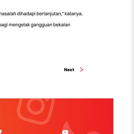
masalah dihadapi berlanjutan,” katanya.
n bagi mengelak gangguan bekalan
Next