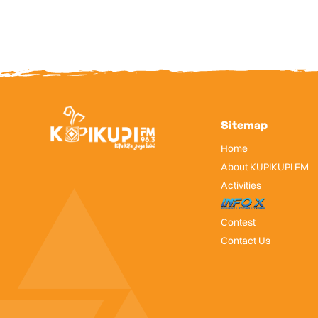
Sitemap
Home
About KUPIKUPI FM
Activities
InfoX
Contest
Contact Us