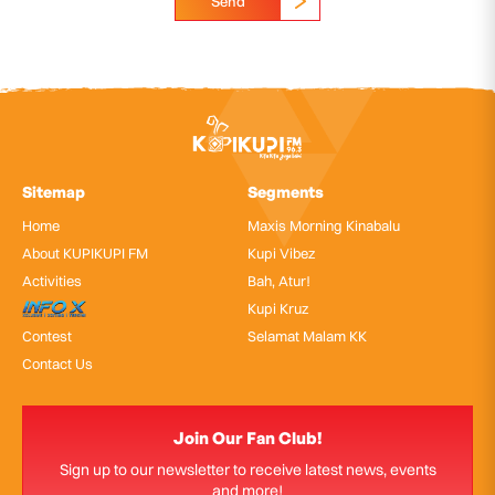
Send
Sitemap
Segments
Home
Maxis Morning Kinabalu
About KUPIKUPI FM
Kupi Vibez
Activities
Bah, Atur!
InfoX
Kupi Kruz
Contest
Selamat Malam KK
Contact Us
Join Our Fan Club!
Sign up to our newsletter to receive latest news, events
and more!