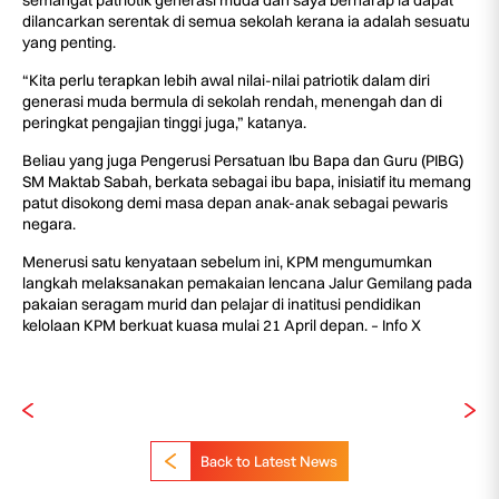
semangat patriotik generasi muda dan saya berharap ia dapat
dilancarkan serentak di semua sekolah kerana ia adalah sesuatu
yang penting.
“Kita perlu terapkan lebih awal nilai-nilai patriotik dalam diri
generasi muda bermula di sekolah rendah, menengah dan di
peringkat pengajian tinggi juga,” katanya.
Beliau yang juga Pengerusi Persatuan Ibu Bapa dan Guru (PIBG)
SM Maktab Sabah, berkata sebagai ibu bapa, inisiatif itu memang
patut disokong demi masa depan anak-anak sebagai pewaris
negara.
Menerusi satu kenyataan sebelum ini, KPM mengumumkan
langkah melaksanakan pemakaian lencana Jalur Gemilang pada
pakaian seragam murid dan pelajar di inatitusi pendidikan
kelolaan KPM berkuat kuasa mulai 21 April depan. – Info X
Back to Latest News