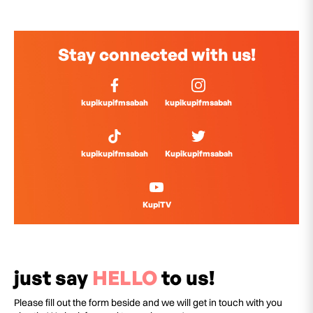
Stay connected with us!
kupikupifmsabah
kupikupifmsabah
kupikupifmsabah
Kupikupifmsabah
KupiTV
just say
HELLO
to us!
Please fill out the form beside and we will get in touch with you