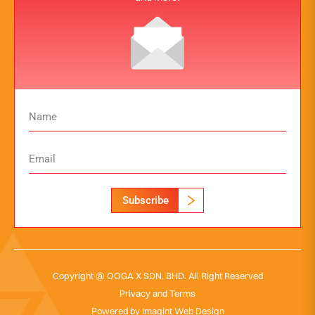
Subscribe
Copyright @ OOGA X SDN. BHD. All Right Reserved
Privacy and Terms
Powered by
Imagint Web Design