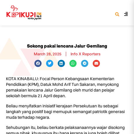
Sokong pakai lencana Jalur Gemilang
March 28, 2025
Info X Reporters
KOTA KINABALU: Focal Person Kebangsaan Kementerian
Pendidikan (KPM), Datuk Mohd Arif Tun Sakaran, menyokong
pemakaian lencana Jalur Gemilang oleh murid dan pelajar
sekolah bermula 21 April depan.
Beliau menyifatkan inisiatif kerajaan Persekutuan itu sebagai
langkah yang positif bagi memupuk semangat patriotik generasi
muda terhadap negara.
Sehubungan itu, beliau berkata pelaksanaannya wajar disokong
semua pihak, khususnya ibu bapa kerana ia juga boleh dilihat