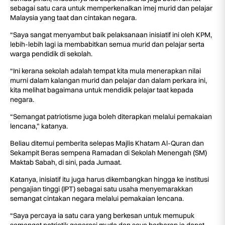
sebagai satu cara untuk memperkenalkan imej murid dan pelajar
Malaysia yang taat dan cintakan negara.
“Saya sangat menyambut baik pelaksanaan inisiatif ini oleh KPM,
lebih-lebih lagi ia membabitkan semua murid dan pelajar serta
warga pendidik di sekolah.
“Ini kerana sekolah adalah tempat kita mula menerapkan nilai
murni dalam kalangan murid dan pelajar dan dalam perkara ini,
kita melihat bagaimana untuk mendidik pelajar taat kepada
negara.
“Semangat patriotisme juga boleh diterapkan melalui pemakaian
lencana,” katanya.
Beliau ditemui pemberita selepas Majlis Khatam Al-Quran dan
Sekampit Beras sempena Ramadan di Sekolah Menengah (SM)
Maktab Sabah, di sini, pada Jumaat.
Katanya, inisiatif itu juga harus dikembangkan hingga ke institusi
pengajian tinggi (IPT) sebagai satu usaha menyemarakkan
semangat cintakan negara melalui pemakaian lencana.
“Saya percaya ia satu cara yang berkesan untuk memupuk