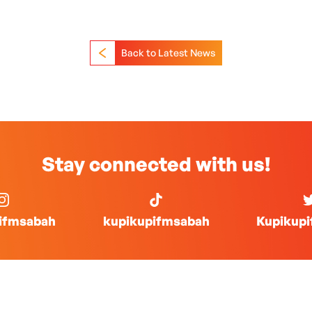
Back to Latest News
Stay connected with us!
ifmsabah
kupikupifmsabah
Kupikup