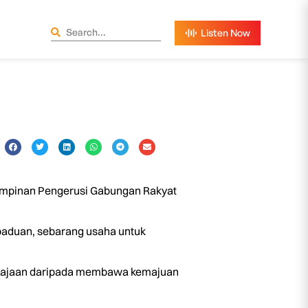
impinan Pengerusi Gabungan Rakyat
paduan, sebarang usaha untuk
 kerajaan daripada membawa kemajuan