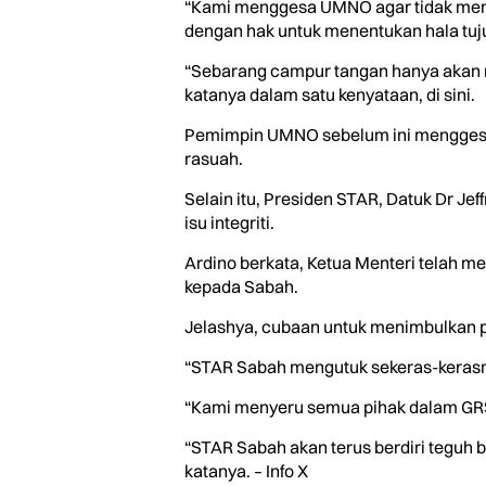
“Kami menggesa UMNO agar tidak menja
dengan hak untuk menentukan hala tuju
“Sebarang campur tangan hanya akan m
katanya dalam satu kenyataan, di sini.
Pemimpin UMNO sebelum ini menggesa 
rasuah.
Selain itu, Presiden STAR, Datuk Dr Je
isu integriti.
Ardino berkata, Ketua Menteri telah m
kepada Sabah.
Jelashya, cubaan untuk menimbulkan 
“STAR Sabah mengutuk sekeras-kerasn
“Kami menyeru semua pihak dalam GRS 
“STAR Sabah akan terus berdiri teguh 
katanya. – Info X