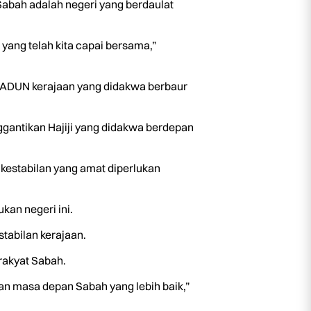
abah adalah negeri yang berdaulat
ang telah kita capai bersama,”
 ADUN kerajaan yang didakwa berbaur
nggantikan Hajiji yang didakwa berdepan
kestabilan yang amat diperlukan
an negeri ini.
abilan kerajaan.
rakyat Sabah.
dan masa depan Sabah yang lebih baik,”