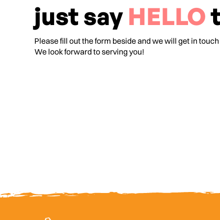
just say
HELLO
t
Please fill out the form beside and we will get in touch
We look forward to serving you!