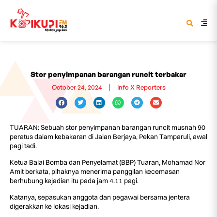
Stor penyimpanan barangan runcit terbakar
October 24, 2024
Info X Reporters
TUARAN: Sebuah stor penyimpanan barangan runcit musnah 90
peratus dalam kebakaran di Jalan Berjaya, Pekan Tamparuli, awal
pagi tadi.
Ketua Balai Bomba dan Penyelamat (BBP) Tuaran, Mohamad Nor
Amit berkata, pihaknya menerima panggilan kecemasan
berhubung kejadian itu pada jam 4.11 pagi.
Katanya, sepasukan anggota dan pegawai bersama jentera
digerakkan ke lokasi kejadian.