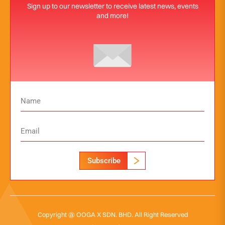
Sign up to our newsletter to receive latest news, events
and more!
Subscribe
Copyright @ OOGA X SDN. BHD. All Right Reserved