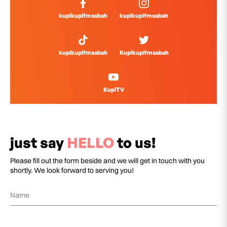
kupikupifmsabah
kupikupifmsabah
kupikupifmsabah
Kupikupifmsabah
KupiTV
just say
HELLO
to us!
Please fill out the form beside and we will get in touch with you
shortly. We look forward to serving you!