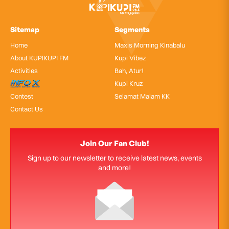
Sitemap
Segments
Home
Maxis Morning Kinabalu
About KUPIKUPI FM
Kupi Vibez
Activities
Bah, Atur!
InfoX
Kupi Kruz
Contest
Selamat Malam KK
Contact Us
Join Our Fan Club!
Sign up to our newsletter to receive latest news, events
and more!