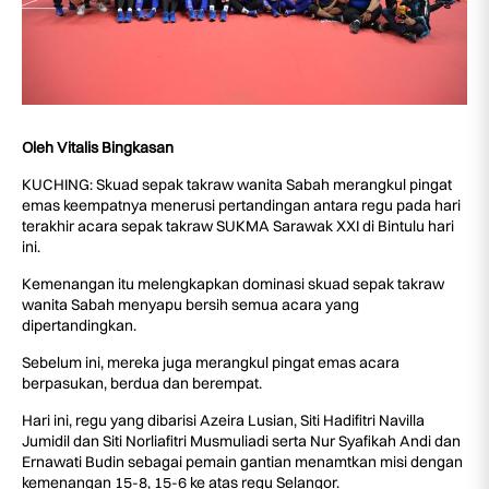
Oleh Vitalis Bingkasan
KUCHING: Skuad sepak takraw wanita Sabah merangkul pingat
emas keempatnya menerusi pertandingan antara regu pada hari
terakhir acara sepak takraw SUKMA Sarawak XXI di Bintulu hari
ini.
Kemenangan itu melengkapkan dominasi skuad sepak takraw
wanita Sabah menyapu bersih semua acara yang
dipertandingkan.
Sebelum ini, mereka juga merangkul pingat emas acara
berpasukan, berdua dan berempat.
Hari ini, regu yang dibarisi Azeira Lusian, Siti Hadifitri Navilla
Jumidil dan Siti Norliafitri Musmuliadi serta Nur Syafikah Andi dan
Ernawati Budin sebagai pemain gantian menamtkan misi dengan
kemenangan 15-8, 15-6 ke atas regu Selangor.