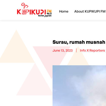
Home
About KUPIKUPI FM
Surau, rumah musnah 
June 13, 2023
Info X Reporters