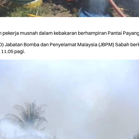
ekerja musnah dalam kebakaran berhampiran Pantai Payang, Jal
O) Jabatan Bomba dan Penyelamat Malaysia (JBPM) Sabah berk
11.05 pagi.