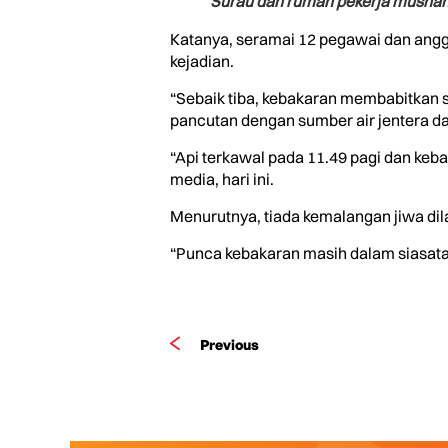
Surau dan rumah pekerja musnah
Katanya, seramai 12 pegawai dan angg
kejadian.
“Sebaik tiba, kebakaran membabitkan 
pancutan dengan sumber air jentera da
“Api terkawal pada 11.49 pagi dan ke
media, hari ini.
Menurutnya, tiada kemalangan jiwa dil
“Punca kebakaran masih dalam siasatan,
Previous