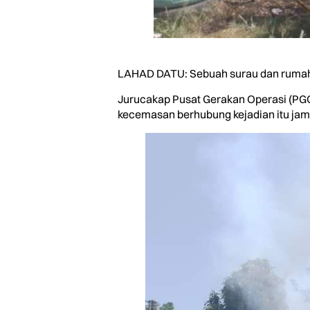
LAHAD DATU: Sebuah surau dan rumah p
Jurucakap Pusat Gerakan Operasi (PG
kecemasan berhubung kejadian itu jam 