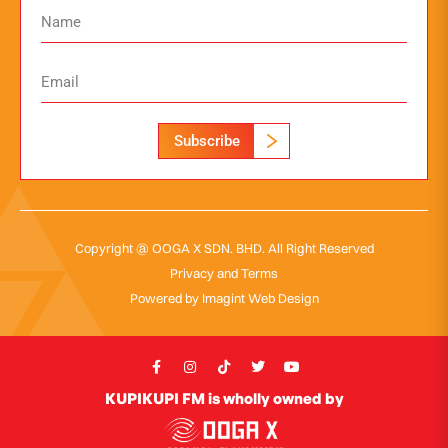
Subscribe
Copyright @ OOGA X SDN. BHD. All Right Reserved
Privacy and Terms
Powered by
Imagint Web Design
KUPIKUPI FM is wholly owned by