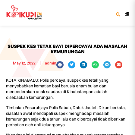
SUSPEK KES TETAK BAYI DIPERCAYAI ADA MASALAH
KEMURUNGAN
May 12, 2022
admin
KOTA KINABALU: Polis percaya, suspek kes tetak yang
menyebabkan kematian bayi berusia enam bulan dan
mencederakan anak saudara di Kinabatangan adalah
disebabkan kemurungan.
Timbalan Pesuruhjaya Polis Sabah, Datuk Jauteh Dikun berkata,
siasatan awal mendapati suspek menghadapi masalah
kemurungan sejak dua tahun lalu dan dipercayai tidak diberikan
perhatian oleh ahli keluarganya.