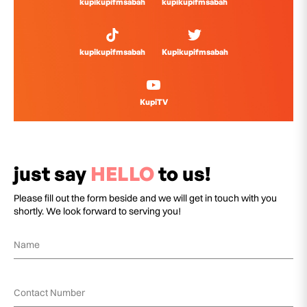
kupikupifmsabah
kupikupifmsabah
kupikupifmsabah
Kupikupifmsabah
KupiTV
just say
HELLO
to us!
Please fill out the form beside and we will get in touch with you
shortly. We look forward to serving you!