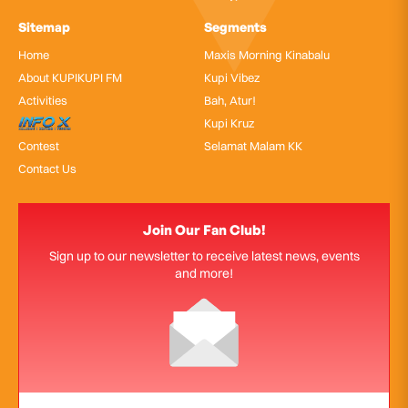
Sitemap
Segments
Home
Maxis Morning Kinabalu
About KUPIKUPI FM
Kupi Vibez
Activities
Bah, Atur!
InfoX
Kupi Kruz
Contest
Selamat Malam KK
Contact Us
Join Our Fan Club!
Sign up to our newsletter to receive latest news, events
and more!