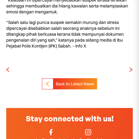
“Keadaan ini dipercayai menyebabkan suspek terasa tertekan
sehingga membuatkan dia hilang kawalan serta melampiaskan
emosi dengan mengamuk.
“Salah satu lagi punca suspek semakin murung dan stress
dipercayai disebabkan salah seorang anaknya sebelum ini
ditangkap pihak berkuasa kerana tidak mempunyai dokumen
pengenalan diri yang sah,” katanya pada sidang media di Ibu
Pejabat Polis Kontijen (IPK) Sabah. – Info X
Back to Latest News
Stay connected with us!