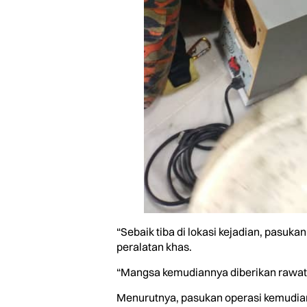
“Sebaik tiba di lokasi kejadian, pas
peralatan khas.
“Mangsa kemudiannya diberikan rawata
Menurutnya, pasukan operasi kemudian