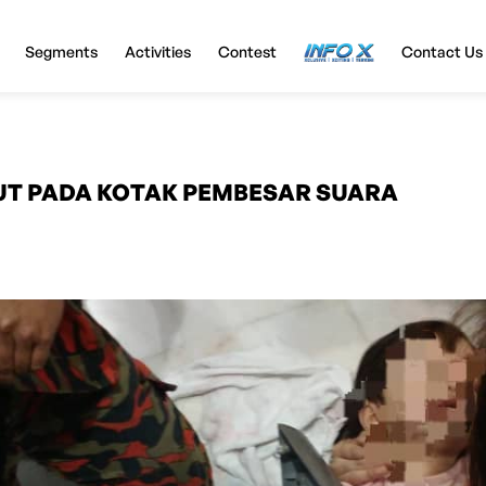
Segments
Activities
Contest
InfoX
Contact Us
T PADA KOTAK PEMBESAR SUARA