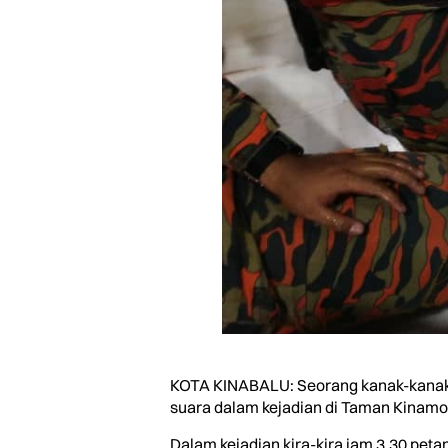
KOTA KINABALU: Seorang kanak-kanak 
suara dalam kejadian di Taman Kinamou
Dalam kejadian kira-kira jam 3.30 peta