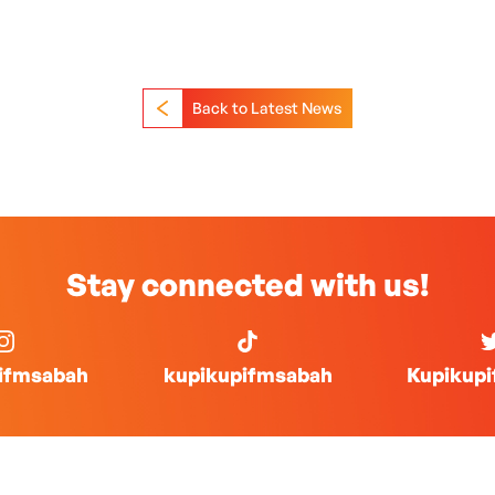
Back to Latest News
Stay connected with us!
ifmsabah
kupikupifmsabah
Kupikup