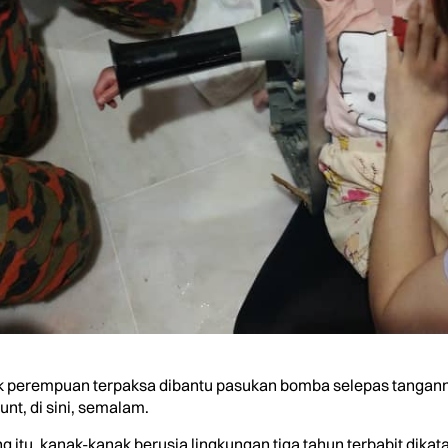
perempuan terpaksa dibantu pasukan bomba selepas tangann
nt, di sini, semalam.
ng itu, kanak-kanak berusia lingkungan tiga tahun terbabit di