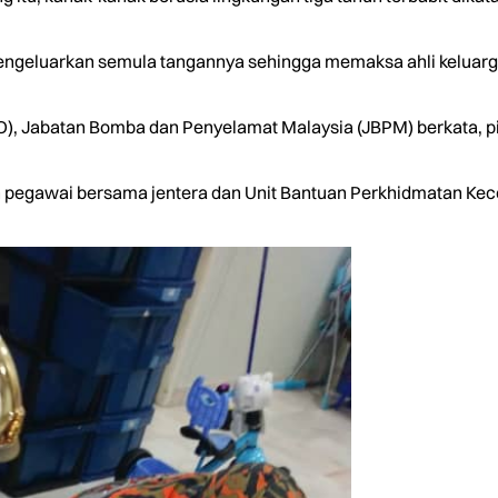
engeluarkan semula tangannya sehingga memaksa ahli kelua
O), Jabatan Bomba dan Penyelamat Malaysia (JBPM) berkata, 
 pegawai bersama jentera dan Unit Bantuan Perkhidmatan Kece