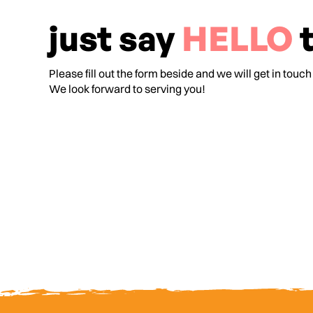
just say
HELLO
t
Please fill out the form beside and we will get in touch
We look forward to serving you!