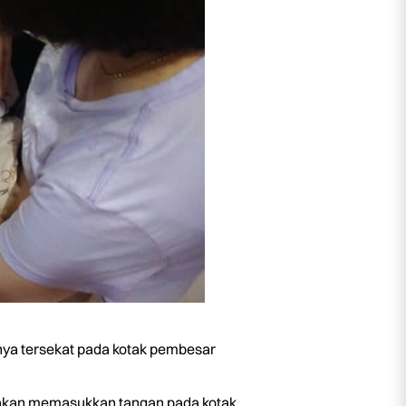
ya tersekat pada kotak pembesar
katakan memasukkan tangan pada kotak