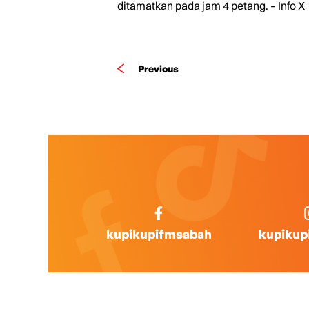
ditamatkan pada jam 4 petang. – Info X
Previous
kupikupifmsabah
kupikup