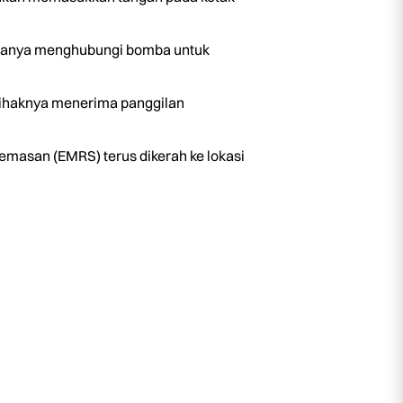
rganya menghubungi bomba untuk
pihaknya menerima panggilan
masan (EMRS) terus dikerah ke lokasi