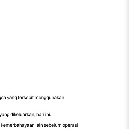
ngsa yang tersepit menggunakan
g dikeluarkan, hari ini.
i kemerbahayaan lain sebelum operasi