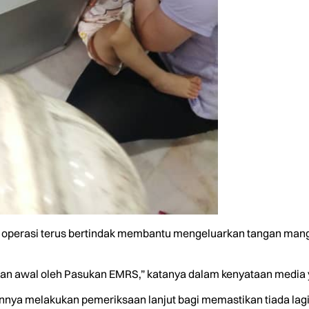
ukan operasi terus bertindak membantu mengeluarkan tangan ma
n awal oleh Pasukan EMRS,” katanya dalam kenyataan media yan
nya melakukan pemeriksaan lanjut bagi memastikan tiada lag