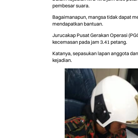
pembesar suara.
Bagaimanapun, mangsa tidak dapat m
mendapatkan bantuan.
Jurucakap Pusat Gerakan Operasi (PG
kecemasan pada jam 3.41 petang.
Katanya, sepasukan lapan anggota dan
kejadian.