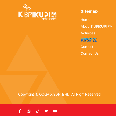
Sitemap
Home
About KUPIKUPI FM
Activities
InfoX
Contest
Contact Us
Copyright @ OOGA X SDN. BHD. All Right Reserved