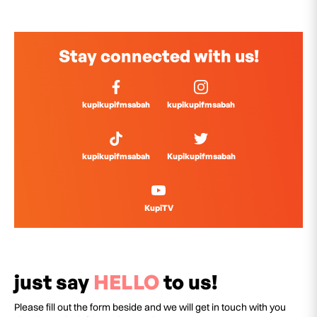
Stay connected with us!
kupikupifmsabah
kupikupifmsabah
kupikupifmsabah
Kupikupifmsabah
KupiTV
just say
HELLO
to us!
Please fill out the form beside and we will get in touch with you