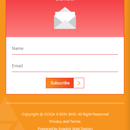
Subscribe
Copyright @ OOGA X SDN. BHD. All Right Reserved
Privacy and Terms
Powered by
Imagint Web Design