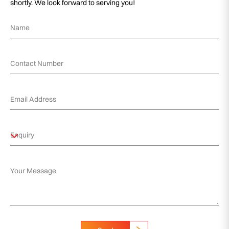
shortly. We look forward to serving you!