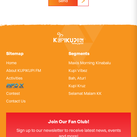
Send
Sitemap
Segments
Home
Maxis Morning Kinabalu
About KUPIKUPI FM
Kupi Vibez
Activities
Bah, Atur!
InfoX
Kupi Kruz
Contest
Selamat Malam KK
Contact Us
Join Our Fan Club!
Sign up to our newsletter to receive latest news, events
and more!