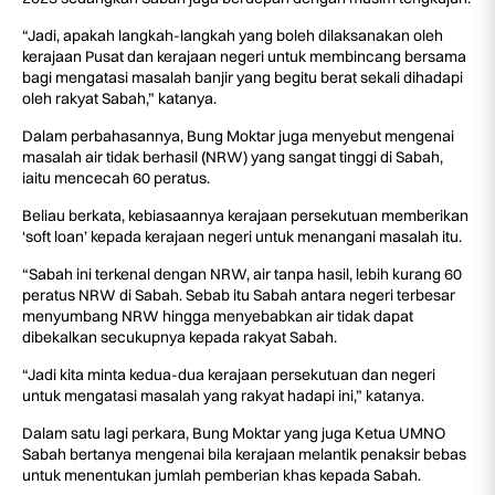
“Jadi, apakah langkah-langkah yang boleh dilaksanakan oleh
kerajaan Pusat dan kerajaan negeri untuk membincang bersama
bagi mengatasi masalah banjir yang begitu berat sekali dihadapi
oleh rakyat Sabah,” katanya.
Dalam perbahasannya, Bung Moktar juga menyebut mengenai
masalah air tidak berhasil (NRW) yang sangat tinggi di Sabah,
iaitu mencecah 60 peratus.
Beliau berkata, kebiasaannya kerajaan persekutuan memberikan
‘soft loan’ kepada kerajaan negeri untuk menangani masalah itu.
“Sabah ini terkenal dengan NRW, air tanpa hasil, lebih kurang 60
peratus NRW di Sabah. Sebab itu Sabah antara negeri terbesar
menyumbang NRW hingga menyebabkan air tidak dapat
dibekalkan secukupnya kepada rakyat Sabah.
“Jadi kita minta kedua-dua kerajaan persekutuan dan negeri
untuk mengatasi masalah yang rakyat hadapi ini,” katanya.
Dalam satu lagi perkara, Bung Moktar yang juga Ketua UMNO
Sabah bertanya mengenai bila kerajaan melantik penaksir bebas
untuk menentukan jumlah pemberian khas kepada Sabah.