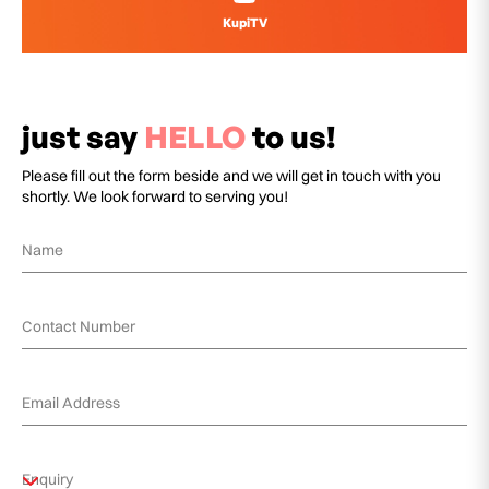
KupiTV
just say
HELLO
to us!
Please fill out the form beside and we will get in touch with you
shortly. We look forward to serving you!