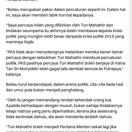
“Beliau merupakan pakar dalam percaturan seperti ini. Dalam hal
ini, saya akan memberi tabik hormat kepadanya.
“Saya percaya inilah yang difikirkan oleh Tun Mahathir dan
tindakan seumpama itu akhirnya boleh membawa kepada krisis
politik yang mungkin lebih besar daripada krisis politik 2015 yang
menimpa Najib.
“PAS tidak akan menyokongnya melainkan mereka benar-benar
percaya dengan kebolehan Tun Mahathir membuat percaturan
politik. PAS pastinya percaya Tun Mahathir boleh berjaya di mana
Tan Sri Muhyiddin telah gagal iaitu kembali semula ke Putrajaya,”
katanya.
Beliau turut berpendapat, dalam arena politik, cita-cita tiada had
dan umur pula bukan menjadi penghalang.
“Oleh itu jangan memandang rendah kehendak orang tua.
Apabila berhadapan dengan musuh, bukan sahaja tindakannya
tetapi niatnya yang perlu diperhatikan, kerana jika seseorang
tidak bertindak dahulu, dia akan menderita terlebih dahulu.
“Tun Mahathir boleh menjadi Perdana Menteri sekali lagi jika