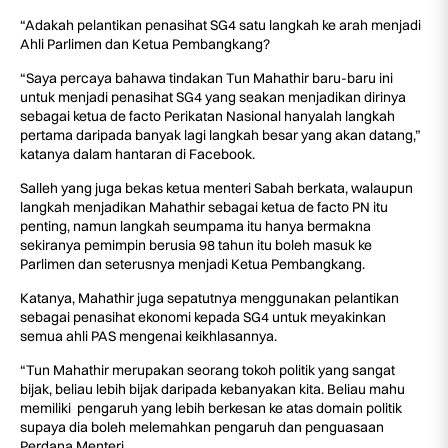
“Adakah pelantikan penasihat SG4 satu langkah ke arah menjadi
Ahli Parlimen dan Ketua Pembangkang?
“Saya percaya bahawa tindakan Tun Mahathir baru-baru ini
untuk menjadi penasihat SG4 yang seakan menjadikan dirinya
sebagai ketua de facto Perikatan Nasional hanyalah langkah
pertama daripada banyak lagi langkah besar yang akan datang,”
katanya dalam hantaran di Facebook.
Salleh yang juga bekas ketua menteri Sabah berkata, walaupun
langkah menjadikan Mahathir sebagai ketua de facto PN itu
penting, namun langkah seumpama itu hanya bermakna
sekiranya pemimpin berusia 98 tahun itu boleh masuk ke
Parlimen dan seterusnya menjadi Ketua Pembangkang.
Katanya, Mahathir juga sepatutnya menggunakan pelantikan
sebagai penasihat ekonomi kepada SG4 untuk meyakinkan
semua ahli PAS mengenai keikhlasannya.
“Tun Mahathir merupakan seorang tokoh politik yang sangat
bijak, beliau lebih bijak daripada kebanyakan kita. Beliau mahu
memiliki pengaruh yang lebih berkesan ke atas domain politik
supaya dia boleh melemahkan pengaruh dan penguasaan
Perdana Menteri.