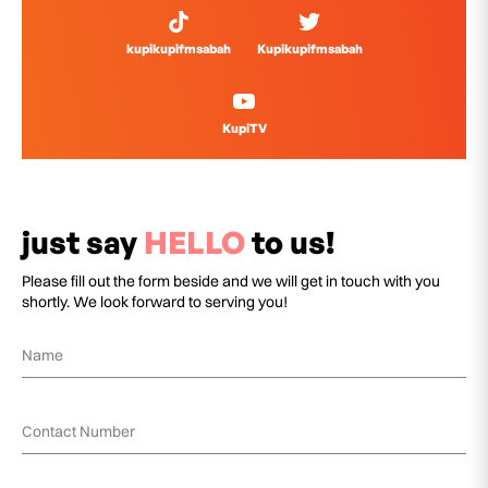
kupikupifmsabah
Kupikupifmsabah
KupiTV
just say
HELLO
to us!
Please fill out the form beside and we will get in touch with you
shortly. We look forward to serving you!