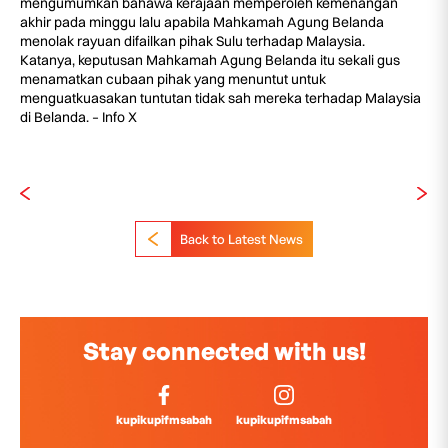
mengumumkan bahawa kerajaan memperoleh kemenangan
akhir pada minggu lalu apabila Mahkamah Agung Belanda
menolak rayuan difailkan pihak Sulu terhadap Malaysia.
Katanya, keputusan Mahkamah Agung Belanda itu sekali gus
menamatkan cubaan pihak yang menuntut untuk
menguatkuasakan tuntutan tidak sah mereka terhadap Malaysia
di Belanda. – Info X
Back to Latest News
Stay connected with us!
kupikupifmsabah
kupikupifmsabah