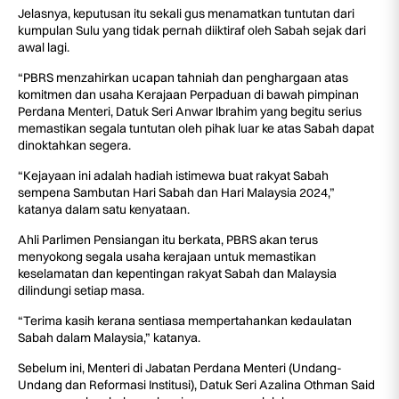
Jelasnya, keputusan itu sekali gus menamatkan tuntutan dari
kumpulan Sulu yang tidak pernah diiktiraf oleh Sabah sejak dari
awal lagi.
“PBRS menzahirkan ucapan tahniah dan penghargaan atas
komitmen dan usaha Kerajaan Perpaduan di bawah pimpinan
Perdana Menteri, Datuk Seri Anwar Ibrahim yang begitu serius
memastikan segala tuntutan oleh pihak luar ke atas Sabah dapat
dinoktahkan segera.
“Kejayaan ini adalah hadiah istimewa buat rakyat Sabah
sempena Sambutan Hari Sabah dan Hari Malaysia 2024,”
katanya dalam satu kenyataan.
Ahli Parlimen Pensiangan itu berkata, PBRS akan terus
menyokong segala usaha kerajaan untuk memastikan
keselamatan dan kepentingan rakyat Sabah dan Malaysia
dilindungi setiap masa.
“Terima kasih kerana sentiasa mempertahankan kedaulatan
Sabah dalam Malaysia,” katanya.
Sebelum ini, Menteri di Jabatan Perdana Menteri (Undang-
Undang dan Reformasi Institusi), Datuk Seri Azalina Othman Said