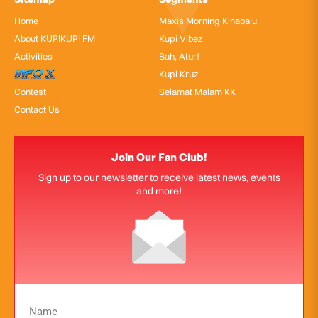
Home
Maxis Morning Kinabalu
About KUPIKUPI FM
Kupi Vibez
Activities
Bah, Atur!
InfoX
Kupi Kruz
Contest
Selamat Malam KK
Contact Us
Join Our Fan Club!
Sign up to our newsletter to receive latest news, events
and more!