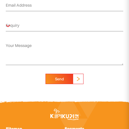
Send
Sitemap
Segments