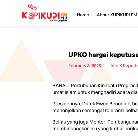
Home
About KUPIKUPI FM
UPKO hargai keputusa
February 8, 2025
Info X Report
RANAU: Pertubuhan Kinabalu Progresif
umat Islam untuk menghadiri acara dia
Presidennya, Datuk Ewon Benedick, ber
menonjolkan semangat toleransi pelba
Beliau yang juga Menteri Pembangun
membincangkan isu yang timbul beriku