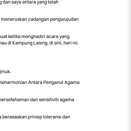
dan saya antara yang telah
tuk meneruskan cadangan pengwujudan
uat ketika menghadiri acara yang
di Kampung Lasing, di sini, hari ini.
jmuk.
a Keharmonian Antara Penganut Agama
persefahaman dan sensitiviti agama
berasaskan prinsip toleransi dan