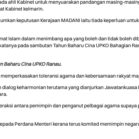
da ahli Kabinet untuk menyuarakan pandangan masing-masing 
 Kabinet kelmarin.
mumkan keputusan Kerajaan MADANI iaitu tiada keperluan un
t Islam dalam menimbang apa yang boleh dan tidak boleh dib
 katanya pada sambutan Tahun Baharu Cina UPKO Bahagian Ranau 
n Baharu Cina UPKO Ranau.
 memperkasakan toleransi agama dan kebersamaan rakyat ma
an dialog keharmonian terutama yang dianjurkan Jawatankuas
ra.
nteraksi antara pemimpin dan penganut pelbagai agama supaya 
kepada Perdana Menteri kerana terus komited memimpin negara 