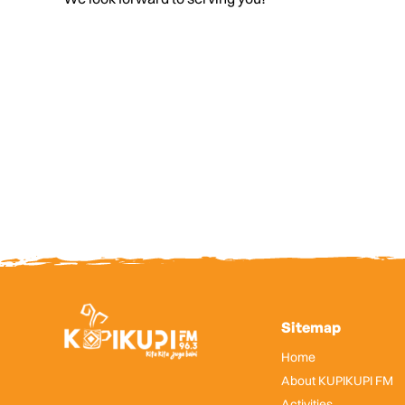
Sitemap
Home
About KUPIKUPI FM
Activities