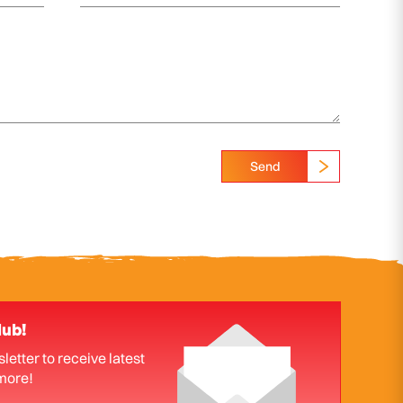
Send
lub!
letter to receive latest
more!