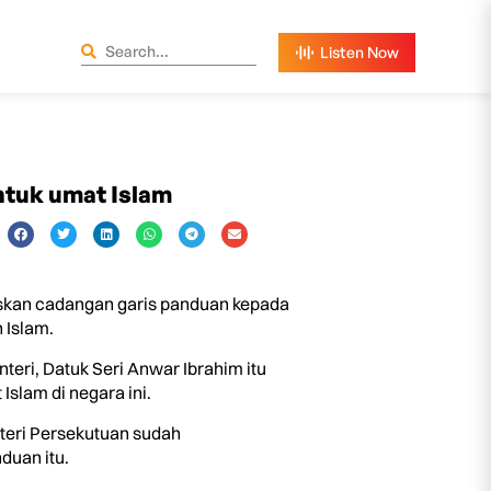
ntuk umat Islam
uskan cadangan garis panduan kepada
 Islam.
eri, Datuk Seri Anwar Ibrahim itu
lam di negara ini.
eri Persekutuan sudah
duan itu.