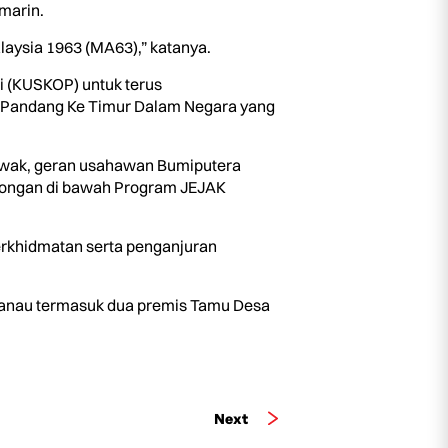
marin.
aysia 1963 (MA63),” katanya.
 (KUSKOP) untuk terus
 Pandang Ke Timur Dalam Negara yang
arawak, geran usahawan Bumiputera
congan di bawah Program JEJAK
erkhidmatan serta penganjuran
 Ranau termasuk dua premis Tamu Desa
Next