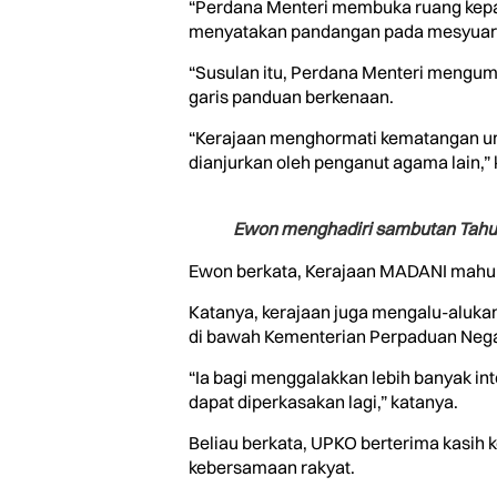
“Perdana Menteri membuka ruang kepa
menyatakan pandangan pada mesyuarat
“Susulan itu, Perdana Menteri mengu
garis panduan berkenaan.
“Kerajaan menghormati kematangan uma
dianjurkan oleh penganut agama lain,”
Ewon menghadiri sambutan Tahu
Ewon berkata, Kerajaan MADANI mahu
Katanya, kerajaan juga mengalu-aluk
di bawah Kementerian Perpaduan Nega
“Ia bagi menggalakkan lebih banyak i
dapat diperkasakan lagi,” katanya.
Beliau berkata, UPKO berterima kasih 
kebersamaan rakyat.