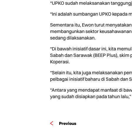
“UPKO sudah melaksanakan tanggungja
“Ini adalah sumbangan UPKO kepada m
Sementara itu, Ewon turut menyataka
membangunkan sektor keusahawanan da
sedang dilaksanakan.
“Di bawah inisiatif dasar ini, kita m
Sabah dan Sarawak (BEEP Plus), skim
Koperasi.
“Selain itu, kita juga melaksanakan 
pelbagai inisiatif baharu di Sabah dan
“Antara yang mendapat manfaat di bawa
yang sudah disiapkan pada tahun lalu,” 
Previous