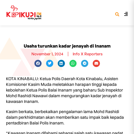
Usaha turunkan kadar jenayah di Inanam
November 1, 2024
Info X Reporters
KOTA KINABALU: Ketua Polis Daerah Kota Kinabalu, Asisten
Komisioner Kasim Muda meletakkan harapan tinggi kepada
kebolehan Ketua Polis Balai Inanam yang baharu Sub Inspektor
Mohd Rashidi Nawawi dalam mengurangkan kadar jenayah di
kawasan Inanam.
Kasim berkata, berbekalkan pengalaman lama Mohd Rashidi
dalam perkhidmatan akan memberikan satu impak baik kepada
pentadbiran Balai Polis Inanam.
“Kawasan Inanam difahami sebagai salah satu kawasan padat