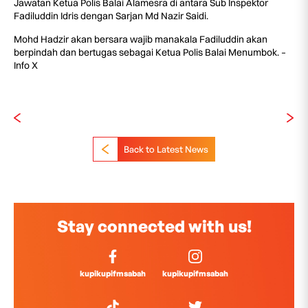
Jawatan Ketua Polis Balai Alamesra di antara Sub Inspektor
Fadiluddin Idris dengan Sarjan Md Nazir Saidi.
Mohd Hadzir akan bersara wajib manakala Fadiluddin akan
berpindah dan bertugas sebagai Ketua Polis Balai Menumbok. –
Info X
Back to Latest News
Stay connected with us!
kupikupifmsabah
kupikupifmsabah