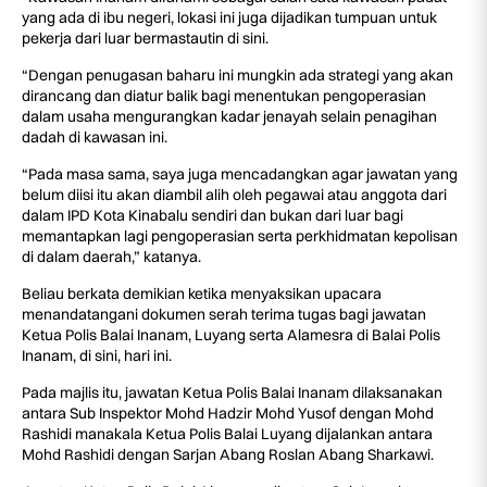
yang ada di ibu negeri, lokasi ini juga dijadikan tumpuan untuk
pekerja dari luar bermastautin di sini.
“Dengan penugasan baharu ini mungkin ada strategi yang akan
dirancang dan diatur balik bagi menentukan pengoperasian
dalam usaha mengurangkan kadar jenayah selain penagihan
dadah di kawasan ini.
“Pada masa sama, saya juga mencadangkan agar jawatan yang
belum diisi itu akan diambil alih oleh pegawai atau anggota dari
dalam IPD Kota Kinabalu sendiri dan bukan dari luar bagi
memantapkan lagi pengoperasian serta perkhidmatan kepolisan
di dalam daerah,” katanya.
Beliau berkata demikian ketika menyaksikan upacara
menandatangani dokumen serah terima tugas bagi jawatan
Ketua Polis Balai Inanam, Luyang serta Alamesra di Balai Polis
Inanam, di sini, hari ini.
Pada majlis itu, jawatan Ketua Polis Balai Inanam dilaksanakan
antara Sub Inspektor Mohd Hadzir Mohd Yusof dengan Mohd
Rashidi manakala Ketua Polis Balai Luyang dijalankan antara
Mohd Rashidi dengan Sarjan Abang Roslan Abang Sharkawi.