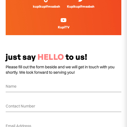
kupikupifmsabah
Kupikupifmsabah
KupiTV
just say
HELLO
to us!
Please fill out the form beside and we will get in touch with you
shortly. We look forward to serving you!