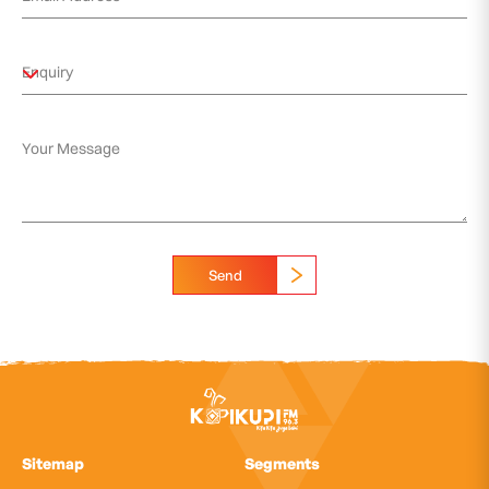
Send
Sitemap
Segments