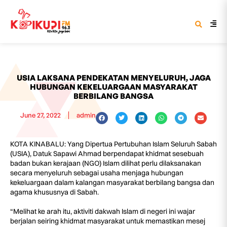
USIA LAKSANA PENDEKATAN MENYELURUH, JAGA
HUBUNGAN KEKELUARGAAN MASYARAKAT
BERBILANG BANGSA
June 27, 2022
admin
KOTA KINABALU: Yang Dipertua Pertubuhan Islam Seluruh Sabah
(USIA), Datuk Sapawi Ahmad berpendapat khidmat sesebuah
badan bukan kerajaan (NGO) Islam dilihat perlu dilaksanakan
secara menyeluruh sebagai usaha menjaga hubungan
kekeluargaan dalam kalangan masyarakat berbilang bangsa dan
agama khususnya di Sabah.
“Melihat ke arah itu, aktiviti dakwah Islam di negeri ini wajar
berjalan seiring khidmat masyarakat untuk memastikan mesej