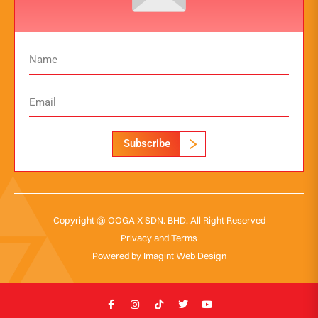
Subscribe
Copyright @ OOGA X SDN. BHD. All Right Reserved
Privacy and Terms
Powered by
Imagint Web Design