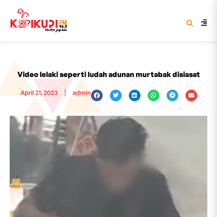
Video lelaki seperti ludah adunan murtabak disiasat
April 21, 2023
admin