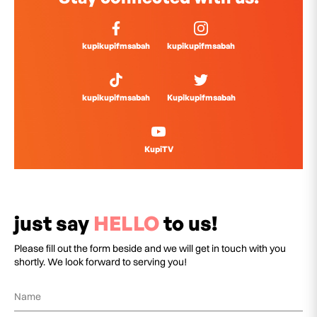
kupikupifmsabah
kupikupifmsabah
kupikupifmsabah
Kupikupifmsabah
KupiTV
just say
HELLO
to us!
Please fill out the form beside and we will get in touch with you
shortly. We look forward to serving you!