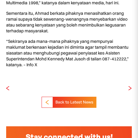
Multimedia 1998,” katanya dalam kenyataan media, hari ini.
Sementara itu, Ahmad berkata pihaknya menasihatkan orang
ramai supaya tidak sewenang-wenangnya menyebarkan video
atau sebarang kenyataan yang boleh menimbulkan kegusaran
terhadap masyarakat.
“Sekiranya ada mana-mana pihaknya yang mempunyai
maklumat berkenaan kejadian ini diminta agar tampil membantu
siasatan atau menghubungi pegawai penyiasat kes Asisten
Superintendan Mohd Kennedy Mat Jusoh di talian 087-412222,”
katanya. – Info X
Back to Latest News
Stay connected with us!