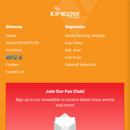
Sitemap
Segments
Home
Maxis Morning Kinabalu
About KUPIKUPI FM
Kupi Vibez
Activities
Bah, Atur!
InfoX
Kupi Kruz
Contest
Selamat Malam KK
Contact Us
Join Our Fan Club!
Sign up to our newsletter to receive latest news, events
and more!