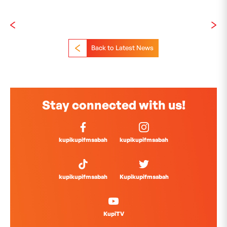
Back to Latest News
Stay connected with us!
kupikupifmsabah
kupikupifmsabah
kupikupifmsabah
Kupikupifmsabah
KupiTV