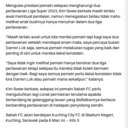
Mengulas prestasi pemain selepas mengharungi dua
perlawanan Liga Super 2023, Kim Swee berkata masih terlalu
awal membuat penilaian, namun menegaskan beliau tidak mahu
melihat anak buahnya hanya menyinar dalam dua tiga
perlawanan.
“Masih terlalu awal untuk kita menilai pemain tapi bagi saya dua
perlawanan setelah mendapat enam mata, saya percaya bukan
Darren Lok saja, semua pemain melakukan tugas yang baik dan
penting di sini untuk mereka kekal konsisten.
“Saya tidak ingin melihat pemain hanya bersinar dua tiga
perlawanan tetapi selepas itu mereka tidak boleh bermain
dengan baik. Bagi saya semua pemain perlu kekal konsisten tidak
kira Darren Lok atau pemain mana sekalipun,” katanya.
Kim Swee berkata, selepas ini pemain Sabah FC perlu
mengukuhkan lagi corak permainan terutama apabila
bertandang ke gelanggang lawan yang disifatkannya berbeza
berbanding perlawanan di hadapan penyokong sendiri.
Sabah FC akan berdepan Kuching City FC di Stadium Negeri,
Kuching, Sarawak pada 6 Mac ini. – Info X