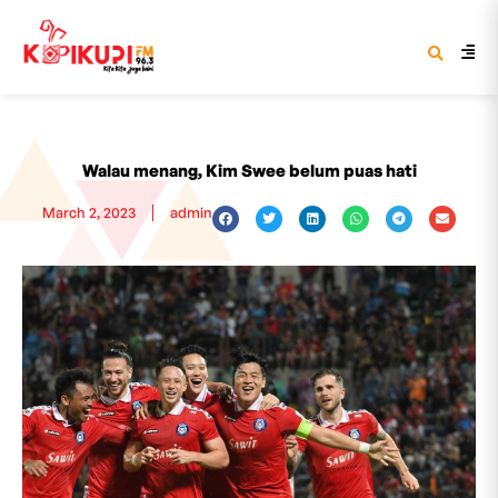
Walau menang, Kim Swee belum puas hati
March 2, 2023
admin