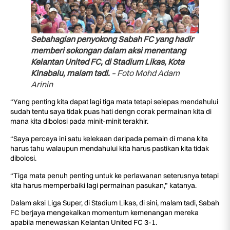
Sebahagian penyokong Sabah FC yang hadir
memberi sokongan dalam aksi menentang
Kelantan United FC, di Stadium Likas, Kota
Kinabalu, malam tadi.
– Foto Mohd Adam
Arinin
“Yang penting kita dapat lagi tiga mata tetapi selepas mendahului
sudah tentu saya tidak puas hati dengn corak permainan kita di
mana kita dibolosi pada minit-minit terakhir.
“Saya percaya ini satu kelekaan daripada pemain di mana kita
harus tahu walaupun mendahului kita harus pastikan kita tidak
dibolosi.
“Tiga mata penuh penting untuk ke perlawanan seterusnya tetapi
kita harus memperbaiki lagi permainan pasukan,” katanya.
Dalam aksi Liga Super, di Stadium Likas, di sini, malam tadi, Sabah
FC berjaya mengekalkan momentum kemenangan mereka
apabila menewaskan Kelantan United FC 3-1.