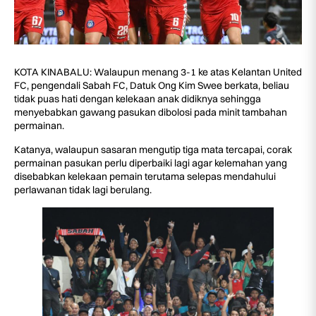
KOTA KINABALU: Walaupun menang 3-1 ke atas Kelantan United
FC, pengendali Sabah FC, Datuk Ong Kim Swee berkata, beliau
tidak puas hati dengan kelekaan anak didiknya sehingga
menyebabkan gawang pasukan dibolosi pada minit tambahan
permainan.
Katanya, walaupun sasaran mengutip tiga mata tercapai, corak
permainan pasukan perlu diperbaiki lagi agar kelemahan yang
disebabkan kelekaan pemain terutama selepas mendahului
perlawanan tidak lagi berulang.