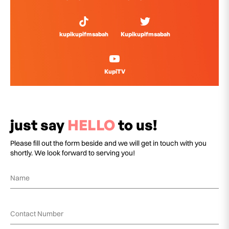
kupikupifmsabah
Kupikupifmsabah
KupiTV
just say
HELLO
to us!
Please fill out the form beside and we will get in touch with you
shortly. We look forward to serving you!