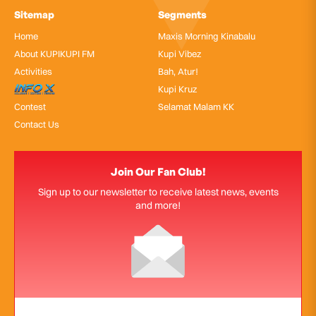
Sitemap
Segments
Home
Maxis Morning Kinabalu
About KUPIKUPI FM
Kupi Vibez
Activities
Bah, Atur!
InfoX
Kupi Kruz
Contest
Selamat Malam KK
Contact Us
Join Our Fan Club!
Sign up to our newsletter to receive latest news, events
and more!