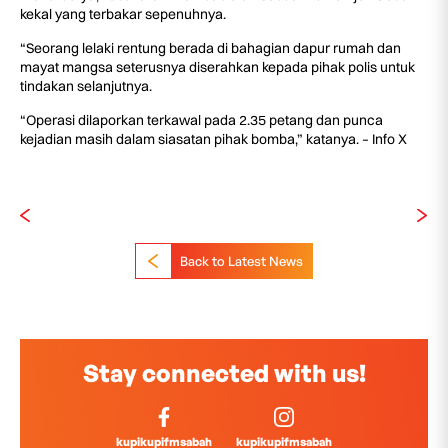
kekal yang terbakar sepenuhnya.
“Seorang lelaki rentung berada di bahagian dapur rumah dan
mayat mangsa seterusnya diserahkan kepada pihak polis untuk
tindakan selanjutnya.
“Operasi dilaporkan terkawal pada 2.35 petang dan punca
kejadian masih dalam siasatan pihak bomba,” katanya. – Info X
Back to Latest News
Stay connected with us!
kupikupifmsabah
kupikupifmsabah