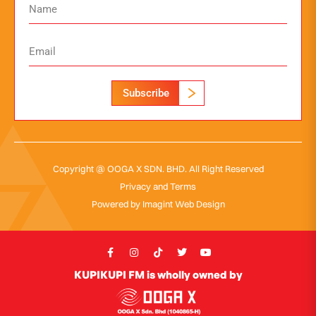
Subscribe
Copyright @ OOGA X SDN. BHD. All Right Reserved
Privacy and Terms
Powered by
Imagint Web Design
KUPIKUPI FM is wholly owned by