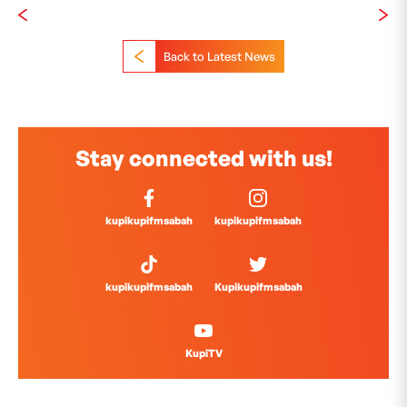
Back to Latest News
Stay connected with us!
kupikupifmsabah
kupikupifmsabah
kupikupifmsabah
Kupikupifmsabah
KupiTV