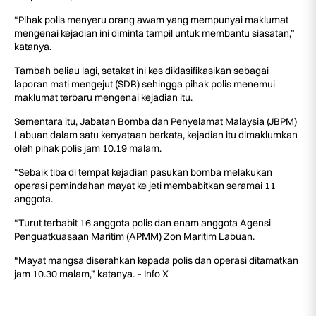
“Pihak polis menyeru orang awam yang mempunyai maklumat
mengenai kejadian ini diminta tampil untuk membantu siasatan,”
katanya.
Tambah beliau lagi, setakat ini kes diklasifikasikan sebagai
laporan mati mengejut (SDR) sehingga pihak polis menemui
maklumat terbaru mengenai kejadian itu.
Sementara itu, Jabatan Bomba dan Penyelamat Malaysia (JBPM)
Labuan dalam satu kenyataan berkata, kejadian itu dimaklumkan
oleh pihak polis jam 10.19 malam.
“Sebaik tiba di tempat kejadian pasukan bomba melakukan
operasi pemindahan mayat ke jeti membabitkan seramai 11
anggota.
“Turut terbabit 16 anggota polis dan enam anggota Agensi
Penguatkuasaan Maritim (APMM) Zon Maritim Labuan.
“Mayat mangsa diserahkan kepada polis dan operasi ditamatkan
jam 10.30 malam,” katanya. – Info X