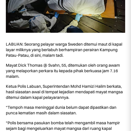
LABUAN: Seorang pelayar warga Sweden ditemui maut di kapal
layar miliknya yang berlabuh berhampiran perairan Kampung
Patau-Patau, di sini, malam tadi.
Mayat Dick Thomas @ Svahn, 55, ditemukan oleh orang awam
yang melaporkan perkara itu kepada pihak berkuasa jam 7.16
malam.
Ketua Polis Labuan, Superintendan Mohd Hamizi Halim berkata,
hasil siasatan awal di tempat kejadian mendapati mayat mangsa
ditemui dalam kapal pelayarannya.
“Tempoh masa meninggal dunia belum dapat dipastikan dan
punca kematian masih dalam siasatan.
“Polis bersama pasukan bomba telah mengambil masa hampir
sejam bagi mengeluarkan mayat mangsa dari ruang kapal