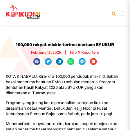
100,000 rakyat miskin terima bantuan SYUKUR
February 18, 2025
Info X Reporters
KOTA KINABALU: Kira-kira 100,000 penduduk miskin di Sabah
bakal menerima bantuan RM300 sebulan menerusi Program
Sentuhan Kasih Rakyat 2025 atau SYUKUR yang akan
dilancarkan di Tuaran, esok.
Program yang julung kali diperkenalkan kerajaan itu akan
dirasmikan Ketua Menteri, Datuk Seri Hajiji Noor di Pusat
Kebudayaan Rumpun Bajausama Sabah, pada jam 10 pagi.
Menerusi satu kenyataan, di sini, kerajaan negeri menjelaskan
setiap penerima bakal menikmati bantuan itu selama setahun