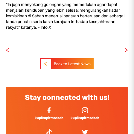
“Ia juga menyokong golongan yang memerlukan agar dapat
menjalani kehidupan yang lebih selesa; mengurangkan kadar
kemiskinan di Sabah menerusi bantuan berterusan dan sebagai
tanda prihatin serta kasih kerajaan terhadap kesejahteraan
rakyat,” katanya. – Info X
Back to Latest News
Stay connected with us!
kupikupifmsabah
kupikupifmsabah