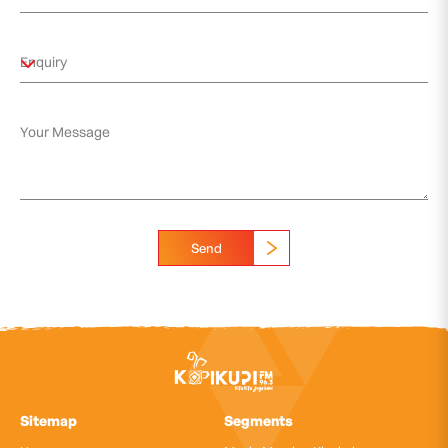
Send
Sitemap
Segments