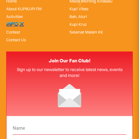
Home
Maxis Morning Kinabalu
About KUPIKUPI FM
Kupi Vibez
Activities
Bah, Atur!
InfoX
Kupi Kruz
Contest
Selamat Malam KK
Contact Us
Join Our Fan Club!
Sign up to our newsletter to receive latest news, events
and more!