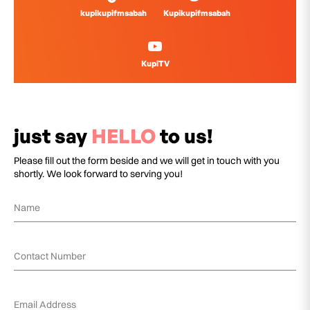
kupikupifmsabah
Kupikupifmsabah
KupiTV
just say
HELLO
to us!
Please fill out the form beside and we will get in touch with you
shortly. We look forward to serving you!