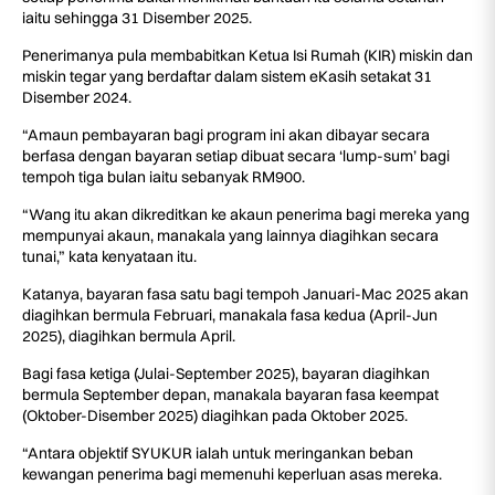
iaitu sehingga 31 Disember 2025.
Penerimanya pula membabitkan Ketua Isi Rumah (KIR) miskin dan
miskin tegar yang berdaftar dalam sistem eKasih setakat 31
Disember 2024.
“Amaun pembayaran bagi program ini akan dibayar secara
berfasa dengan bayaran setiap dibuat secara ‘lump-sum’ bagi
tempoh tiga bulan iaitu sebanyak RM900.
“Wang itu akan dikreditkan ke akaun penerima bagi mereka yang
mempunyai akaun, manakala yang lainnya diagihkan secara
tunai,” kata kenyataan itu.
Katanya, bayaran fasa satu bagi tempoh Januari-Mac 2025 akan
diagihkan bermula Februari, manakala fasa kedua (April-Jun
2025), diagihkan bermula April.
Bagi fasa ketiga (Julai-September 2025), bayaran diagihkan
bermula September depan, manakala bayaran fasa keempat
(Oktober-Disember 2025) diagihkan pada Oktober 2025.
“Antara objektif SYUKUR ialah untuk meringankan beban
kewangan penerima bagi memenuhi keperluan asas mereka.