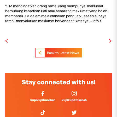
“JIM mengingatkan orang ramai yang mempunyai maklumat
berhubung kehadiran Pati atau sebarang maklumat yang boleh
membantu JIM dalam melaksanakan penguatkuasaan supaya
tampil menyalurkan maklumat berkenaan,” katanya. – Info X
Back to Latest News
Stay connected with us!
kupikupifmsabah
kupikupifmsabah