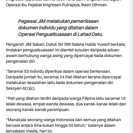
Operasi Ibu Pejabat Imigresen Putrajaya, Basri Othman.
Pegawai JIM melakukan pemeriksaan
dokumen individu yang ditahan dalam
Operasi Penguatkuasaan di Lahad Datu.
Pengarah JIM Sabah, Datuk SH Sitti Saleha Habib Yussof berkata,
tindakan penguatkuasaan ini diambil susulan daripada aduan
awam berhubung warga asing yang dipercayai tiada dokumen
pengenalan diri.
“Seramai 53 individu diperiksa dalam operasi berkenaan.
Daripada jumlah itu, seramai 24 Pati ditahan kerana dipercayai
melakukan kesalahan iaitu tiada dokumen pengenalan diri
Seksyen 6(1)(c).
“Pati yang ditahan terdiri daripada warga Filipina iaitu seramai 16
lelaki dewasa, empat wanita dewasa, dua kanak-kanak lelaki dan
seorang kanak-kanak perempuan.
“Manakala seorang warga Indonesia dan semua yang ditahan
berusia antara lima bukan hingga 55 tahun,” katanya dalam
kenyataan media, hari ini.