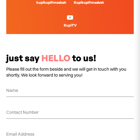
kupikupifmsabah
Kupikupifmsabah
KupiTV
just say
HELLO
to us!
Please fill out the form beside and we will get in touch with you
shortly. We look forward to serving you!