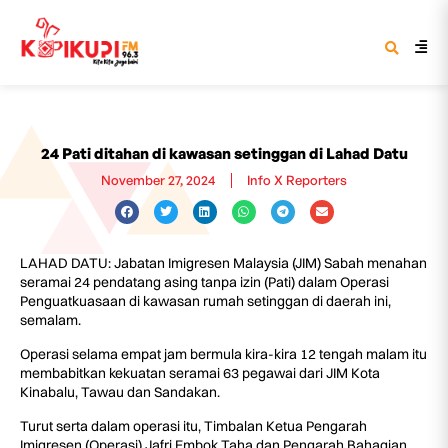
24 Pati ditahan di kawasan setinggan di Lahad Datu
November 27, 2024
Info X Reporters
LAHAD DATU: Jabatan Imigresen Malaysia (JIM) Sabah menahan
seramai 24 pendatang asing tanpa izin (Pati) dalam Operasi
Penguatkuasaan di kawasan rumah setinggan di daerah ini,
semalam.
Operasi selama empat jam bermula kira-kira 12 tengah malam itu
membabitkan kekuatan seramai 63 pegawai dari JIM Kota
Kinabalu, Tawau dan Sandakan.
Turut serta dalam operasi itu, Timbalan Ketua Pengarah
Imigresen (Operasi) Jafri Embok Taha dan Pengarah Bahagian