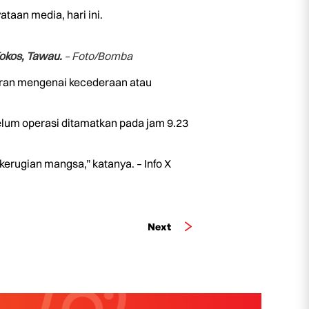
aan media, hari ini.
okos, Tawau.
– Foto/Bomba
poran mengenai kecederaan atau
um operasi ditamatkan pada jam 9.23
erugian mangsa,” katanya. – Info X
Next