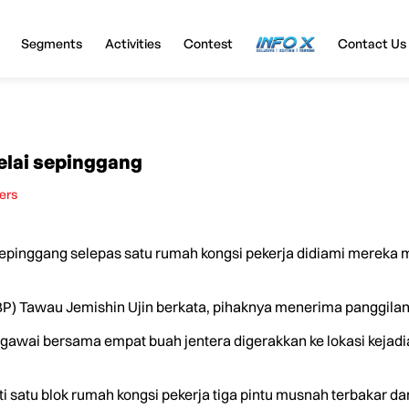
Segments
Activities
Contest
InfoX
Contact Us
helai sepinggang
ers
sepinggang selepas satu rumah kongsi pekerja didiami mereka
P) Tawau Jemishin Ujin berkata, pihaknya menerima panggilan
gawai bersama empat buah jentera digerakkan ke lokasi kejadi
satu blok rumah kongsi pekerja tiga pintu musnah terbakar dan