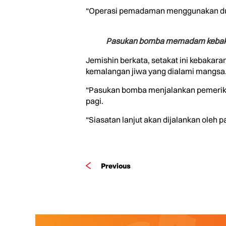
“Operasi pemadaman menggunakan dua p
Pasukan bomba memadam kebakar
Jemishin berkata, setakat ini kebakar
kemalangan jiwa yang dialami mangsa
“Pasukan bomba menjalankan pemeriks
pagi.
“Siasatan lanjut akan dijalankan oleh 
Previous