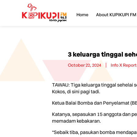
Home
About KUPIKUPI FM
3 keluarga tinggal se
October 22, 2024
Info X Report
TAWAU: Tiga keluarga tinggal sehelai 
Kokos, di sini pagi tadi.
Ketua Balai Bomba dan Penyelamat (BB
Katanya, sepasukan 15 anggota dan pe
memadam kebakaran.
“Sebaik tiba, pasukan bomba mendapati 