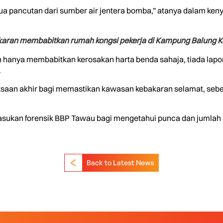
ancutan dari sumber air jentera bomba,” atanya dalam kenyat
an membabitkan rumah kongsi pekerja di Kampung Balung K
an hanya membabitkan kerosakan harta benda sahaja, tiada la
.
aan akhir bagi memastikan kawasan kebakaran selamat, sebel
pasukan forensik BBP Tawau bagi mengetahui punca dan jumlah k
Back to Latest News