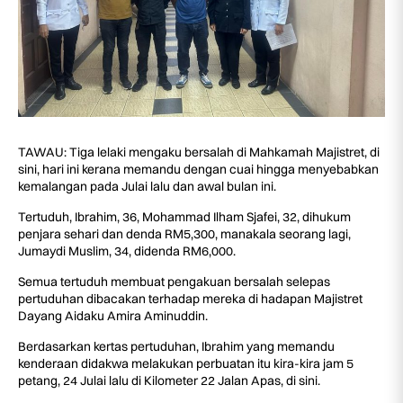
TAWAU: Tiga lelaki mengaku bersalah di Mahkamah Majistret, di
sini, hari ini kerana memandu dengan cuai hingga menyebabkan
kemalangan pada Julai lalu dan awal bulan ini.
Tertuduh, Ibrahim, 36, Mohammad Ilham Sjafei, 32, dihukum
penjara sehari dan denda RM5,300, manakala seorang lagi,
Jumaydi Muslim, 34, didenda RM6,000.
Semua tertuduh membuat pengakuan bersalah selepas
pertuduhan dibacakan terhadap mereka di hadapan Majistret
Dayang Aidaku Amira Aminuddin.
Berdasarkan kertas pertuduhan, Ibrahim yang memandu
kenderaan didakwa melakukan perbuatan itu kira-kira jam 5
petang, 24 Julai lalu di Kilometer 22 Jalan Apas, di sini.