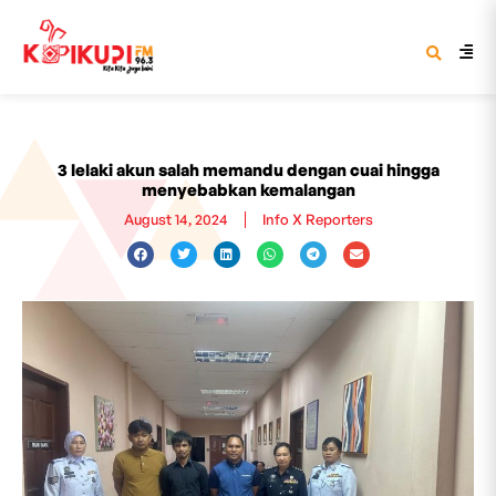
3 lelaki akun salah memandu dengan cuai hingga
menyebabkan kemalangan
August 14, 2024
Info X Reporters