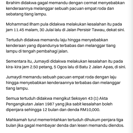
Ibrahim didakwa gagal memandu dengan cermat menyebabkan
kenderaannya melanggar sebuah pacuan empat roda dan
sebatang tiang lampu.
Mohammad Ilham pula didakwa melakukan kesalahan itu pada
jam 11.45 malam, 30 Julai lalu di Jalan Persisir Tawau, dekat sini.
Tertuduh didakwa memandu laju hingga menyebabkan
kenderaan yang dipandunya terbabas dan melanggar tiang
lampu di tengah pembahagi jalan.
Sementara itu, Jumaydi didakwa melakukan kesalahan itu pada
kira-kira jam 2.50 petang, 5 Ogos lalu di Batu 2 Jalan Apas, di sini.
Jumaydi memandu sebuah pacuan empat roda dengan laju
hingga menyebabkan kenderaannya terbabas dan melanggar
tiang lampu.
Semua tertuduh didakwa mengikut Seksyen 43 (1) Akta
Pengangkutan Jalan 1987 yang jika sabit kesalahan boleh
dipenjara sehingga 12 bulan dan denda RM10,000.
Mahkamah turut memerintahkan tertuduh dihukum penjara tiga
bulan jika gagal membayar denda dan lesen memandu diendos.