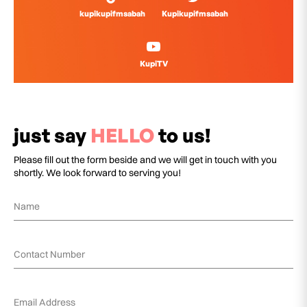
kupikupifmsabah
Kupikupifmsabah
KupiTV
just say
HELLO
to us!
Please fill out the form beside and we will get in touch with you
shortly. We look forward to serving you!