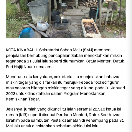
KOTA KINABALU: Sekretariat Sabah Maju (SMJ) memberi
penjelasan berhubung pencapaian Sabah menoktahkan miskin
tegar pada 31 Julai lalu seperti diumumkan Ketua Menteri, Datuk
Seri Hajiji Noor, semalam.
Menerusi satu kenyataan, sekretariat itu menjelaskan bahawa
miskin tegar yang disifarkan itu merujuk kepada ‘locked figure’
atau sasaran bilangan miskin tegar yang dikunci pada 31 Januari
2023 untuk dinoktahkan dalam Program Menoktahkan
Kemiskinan Tegar.
Jelasnya, jumlah yang dikunci itu ialah seramai 22,510 ketua isi
rumah (KIR) seperti disebut Perdana Menteri, Datuk Seri Anwar
Ibrahim pada sambutan Pesta Kaamatan di Penampang pada 31
Mei lalu untuk dinoktahkan sebelum akhir Julai lalu.