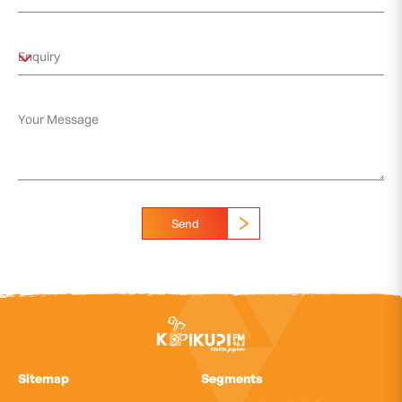
Send
Sitemap
Segments