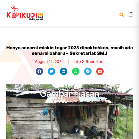
Hanya senarai miskin tegar 2023 dinoktahkan, masih ada
senarai baharu – Sekretariat SMJ
August 14, 2024
Info X Reporters