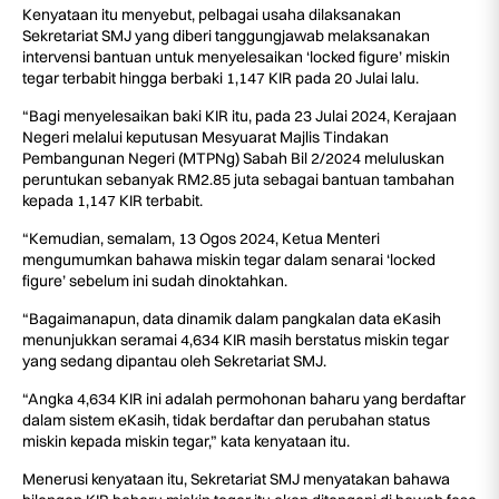
Kenyataan itu menyebut, pelbagai usaha dilaksanakan
Sekretariat SMJ yang diberi tanggungjawab melaksanakan
intervensi bantuan untuk menyelesaikan ‘locked figure’ miskin
tegar terbabit hingga berbaki 1,147 KIR pada 20 Julai lalu.
“Bagi menyelesaikan baki KIR itu, pada 23 Julai 2024, Kerajaan
Negeri melalui keputusan Mesyuarat Majlis Tindakan
Pembangunan Negeri (MTPNg) Sabah Bil 2/2024 meluluskan
peruntukan sebanyak RM2.85 juta sebagai bantuan tambahan
kepada 1,147 KIR terbabit.
“Kemudian, semalam, 13 Ogos 2024, Ketua Menteri
mengumumkan bahawa miskin tegar dalam senarai ‘locked
figure’ sebelum ini sudah dinoktahkan.
“Bagaimanapun, data dinamik dalam pangkalan data eKasih
menunjukkan seramai 4,634 KIR masih berstatus miskin tegar
yang sedang dipantau oleh Sekretariat SMJ.
“Angka 4,634 KIR ini adalah permohonan baharu yang berdaftar
dalam sistem eKasih, tidak berdaftar dan perubahan status
miskin kepada miskin tegar,” kata kenyataan itu.
Menerusi kenyataan itu, Sekretariat SMJ menyatakan bahawa