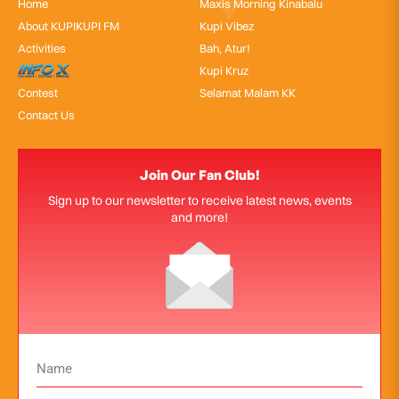
Home
Maxis Morning Kinabalu
About KUPIKUPI FM
Kupi Vibez
Activities
Bah, Atur!
InfoX
Kupi Kruz
Contest
Selamat Malam KK
Contact Us
Join Our Fan Club!
Sign up to our newsletter to receive latest news, events
and more!