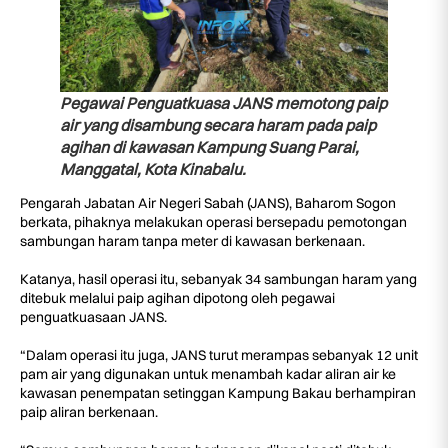
Pegawai Penguatkuasa JANS memotong paip
air yang disambung secara haram pada paip
agihan di kawasan Kampung Suang Parai,
Manggatal, Kota Kinabalu.
Pengarah Jabatan Air Negeri Sabah (JANS), Baharom Sogon
berkata, pihaknya melakukan operasi bersepadu pemotongan
sambungan haram tanpa meter di kawasan berkenaan.
Katanya, hasil operasi itu, sebanyak 34 sambungan haram yang
ditebuk melalui paip agihan dipotong oleh pegawai
penguatkuasaan JANS.
“Dalam operasi itu juga, JANS turut merampas sebanyak 12 unit
pam air yang digunakan untuk menambah kadar aliran air ke
kawasan penempatan setinggan Kampung Bakau berhampiran
paip aliran berkenaan.