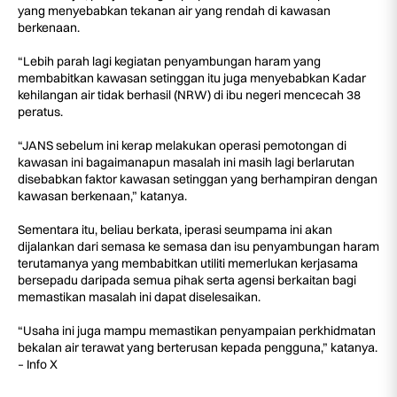
yang menyebabkan tekanan air yang rendah di kawasan
berkenaan.
“Lebih parah lagi kegiatan penyambungan haram yang
membabitkan kawasan setinggan itu juga menyebabkan Kadar
kehilangan air tidak berhasil (NRW) di ibu negeri mencecah 38
peratus.
“JANS sebelum ini kerap melakukan operasi pemotongan di
kawasan ini bagaimanapun masalah ini masih lagi berlarutan
disebabkan faktor kawasan setinggan yang berhampiran dengan
kawasan berkenaan,” katanya.
Sementara itu, beliau berkata, iperasi seumpama ini akan
dijalankan dari semasa ke semasa dan isu penyambungan haram
terutamanya yang membabitkan utiliti memerlukan kerjasama
bersepadu daripada semua pihak serta agensi berkaitan bagi
memastikan masalah ini dapat diselesaikan.
“Usaha ini juga mampu memastikan penyampaian perkhidmatan
bekalan air terawat yang berterusan kepada pengguna,” katanya.
– Info X