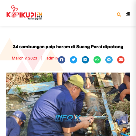
34 sambungan paip haram di Suang Parai dipotong
March 9, 2023
admin