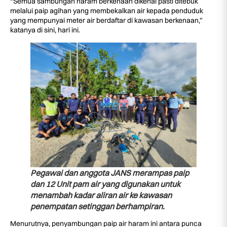
“Semua sambungan haram berkenaan dikenal pasti ditebuk
melalui paip agihan yang membekalkan air kepada penduduk
yang mempunyai meter air berdaftar di kawasan berkenaan,”
katanya di sini, hari ini.
Pegawai dan anggota JANS merampas paip
dan 12 Unit pam air yang digunakan untuk
menambah kadar aliran air ke kawasan
penempatan setinggan berhampiran.
Menurutnya, penyambungan paip air haram ini antara punca