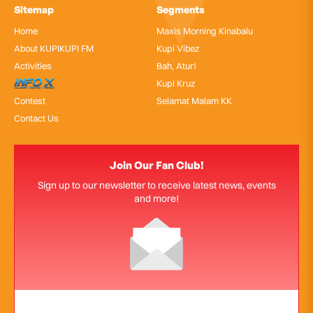
Sitemap
Segments
Home
Maxis Morning Kinabalu
About KUPIKUPI FM
Kupi Vibez
Activities
Bah, Atur!
InfoX
Kupi Kruz
Contest
Selamat Malam KK
Contact Us
Join Our Fan Club!
Sign up to our newsletter to receive latest news, events
and more!