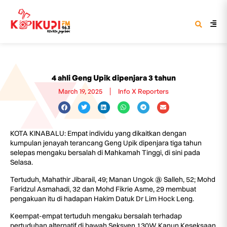
4 ahli Geng Upik dipenjara 3 tahun
March 19, 2025
Info X Reporters
KOTA KINABALU: Empat individu yang dikaitkan dengan
kumpulan jenayah terancang Geng Upik dipenjara tiga tahun
selepas mengaku bersalah di Mahkamah Tinggi, di sini pada
Selasa.
Tertuduh, Mahathir Jibarail, 49; Manan Ungok @ Salleh, 52; Mohd
Faridzul Asmahadi, 32 dan Mohd Fikrie Asme, 29 membuat
pengakuan itu di hadapan Hakim Datuk Dr Lim Hock Leng.
Keempat-empat tertuduh mengaku bersalah terhadap
pertuduhan alternatif di bawah Seksyen 130W Kanun Keseksaan