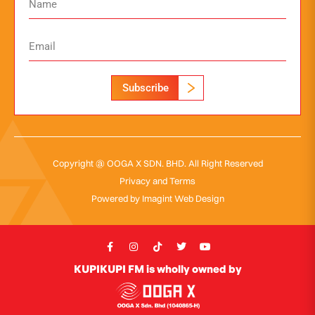
Subscribe
Copyright @ OOGA X SDN. BHD. All Right Reserved
Privacy and Terms
Powered by
Imagint Web Design
KUPIKUPI FM is wholly owned by