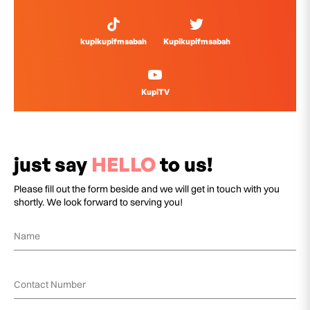
kupikupifmsabah
Kupikupifmsabah
KupiTV
just say
HELLO
to us!
Please fill out the form beside and we will get in touch with you
shortly. We look forward to serving you!