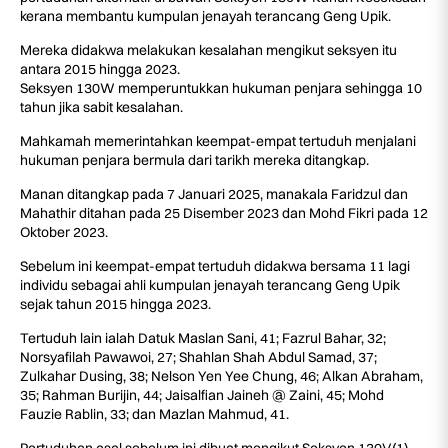
kerana membantu kumpulan jenayah terancang Geng Upik.
Mereka didakwa melakukan kesalahan mengikut seksyen itu
antara 2015 hingga 2023.
Seksyen 130W memperuntukkan hukuman penjara sehingga 10
tahun jika sabit kesalahan.
Mahkamah memerintahkan keempat-empat tertuduh menjalani
hukuman penjara bermula dari tarikh mereka ditangkap.
Manan ditangkap pada 7 Januari 2025, manakala Faridzul dan
Mahathir ditahan pada 25 Disember 2023 dan Mohd Fikri pada 12
Oktober 2023.
Sebelum ini keempat-empat tertuduh didakwa bersama 11 lagi
individu sebagai ahli kumpulan jenayah terancang Geng Upik
sejak tahun 2015 hingga 2023.
Tertuduh lain ialah Datuk Maslan Sani, 41; Fazrul Bahar, 32;
Norsyafilah Pawawoi, 27; Shahlan Shah Abdul Samad, 37;
Zulkahar Dusing, 38; Nelson Yen Yee Chung, 46; Alkan Abraham,
35; Rahman Burijin, 44; Jaisalfian Jaineh @ Zaini, 45; Mohd
Fauzie Rablin, 33; dan Mazlan Mahmud, 41.