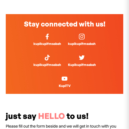
Stay connected with us!
kupikupifmsabah
kupikupifmsabah
kupikupifmsabah
Kupikupifmsabah
KupiTV
just say
HELLO
to us!
Please fill out the form beside and we will get in touch with you