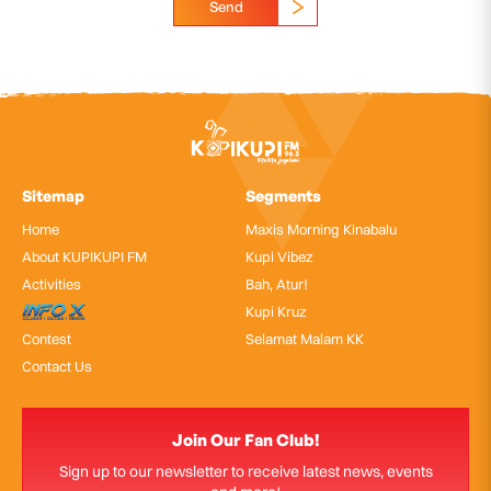
Send
Sitemap
Segments
Home
Maxis Morning Kinabalu
About KUPIKUPI FM
Kupi Vibez
Activities
Bah, Atur!
InfoX
Kupi Kruz
Contest
Selamat Malam KK
Contact Us
Join Our Fan Club!
Sign up to our newsletter to receive latest news, events