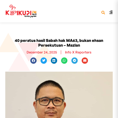
40 peratus hasil Sabah hak MA63, bukan ehsan
Persekutuan – Mazlan
December 24, 2025
Info X Reporters