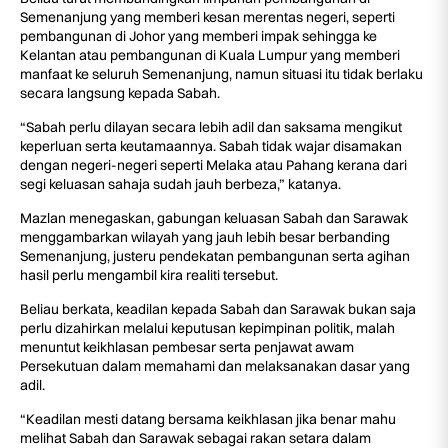
Semenanjung yang memberi kesan merentas negeri, seperti
pembangunan di Johor yang memberi impak sehingga ke
Kelantan atau pembangunan di Kuala Lumpur yang memberi
manfaat ke seluruh Semenanjung, namun situasi itu tidak berlaku
secara langsung kepada Sabah.
“Sabah perlu dilayan secara lebih adil dan saksama mengikut
keperluan serta keutamaannya. Sabah tidak wajar disamakan
dengan negeri-negeri seperti Melaka atau Pahang kerana dari
segi keluasan sahaja sudah jauh berbeza,” katanya.
Mazlan menegaskan, gabungan keluasan Sabah dan Sarawak
menggambarkan wilayah yang jauh lebih besar berbanding
Semenanjung, justeru pendekatan pembangunan serta agihan
hasil perlu mengambil kira realiti tersebut.
Beliau berkata, keadilan kepada Sabah dan Sarawak bukan saja
perlu dizahirkan melalui keputusan kepimpinan politik, malah
menuntut keikhlasan pembesar serta penjawat awam
Persekutuan dalam memahami dan melaksanakan dasar yang
adil.
“Keadilan mesti datang bersama keikhlasan jika benar mahu
melihat Sabah dan Sarawak sebagai rakan setara dalam