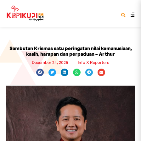
Sambutan Krismas satu peringatan nilai kemanusiaan,
kasih, harapan dan perpaduan – Arthur
December 24, 2025
Info X Reporters