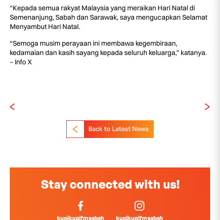
“Kepada semua rakyat Malaysia yang meraikan Hari Natal di
Semenanjung, Sabah dan Sarawak, saya mengucapkan Selamat
Menyambut Hari Natal.
“Semoga musim perayaan ini membawa kegembiraan,
kedamaian dan kasih sayang kepada seluruh keluarga,” katanya.
– Info X
Back to Latest News
Stay connected with us!
kupikupifmsabah
kupikupifmsabah