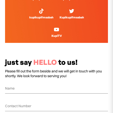
kupikupifmsabah
Kupikupifmsabah
KupiTV
just say
HELLO
to us!
Please fill out the form beside and we will get in touch with you
shortly. We look forward to serving you!