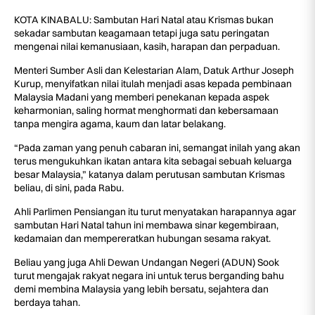
KOTA KINABALU: Sambutan Hari Natal atau Krismas bukan
sekadar sambutan keagamaan tetapi juga satu peringatan
mengenai nilai kemanusiaan, kasih, harapan dan perpaduan.
Menteri Sumber Asli dan Kelestarian Alam, Datuk Arthur Joseph
Kurup, menyifatkan nilai itulah menjadi asas kepada pembinaan
Malaysia Madani yang memberi penekanan kepada aspek
keharmonian, saling hormat menghormati dan kebersamaan
tanpa mengira agama, kaum dan latar belakang.
“Pada zaman yang penuh cabaran ini, semangat inilah yang akan
terus mengukuhkan ikatan antara kita sebagai sebuah keluarga
besar Malaysia,” katanya dalam perutusan sambutan Krismas
beliau, di sini, pada Rabu.
Ahli Parlimen Pensiangan itu turut menyatakan harapannya agar
sambutan Hari Natal tahun ini membawa sinar kegembiraan,
kedamaian dan mempereratkan hubungan sesama rakyat.
Beliau yang juga Ahli Dewan Undangan Negeri (ADUN) Sook
turut mengajak rakyat negara ini untuk terus berganding bahu
demi membina Malaysia yang lebih bersatu, sejahtera dan
berdaya tahan.