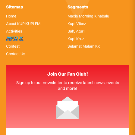
Sitemap
Segments
Home
Maxis Morning Kinabalu
About KUPIKUPI FM
Kupi Vibez
Activities
Bah, Atur!
InfoX
Kupi Kruz
Contest
Selamat Malam KK
Contact Us
Join Our Fan Club!
Sign up to our newsletter to receive latest news, events
and more!