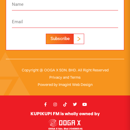
Subscribe
Copyright @ OOGA X SDN. BHD. All Right Reserved
Privacy and Terms
Powered by
Imagint Web Design
KUPIKUPI FM is wholly owned by