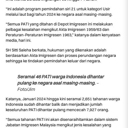
“Ini adalah program pemindahan siri 21 untuk kategori Usir
melalui laut bagi tahun 2024 ke negara asal masing-masing.
“Semua PATI yang ditahan di Depot Imigresen ini melakukan
pelbagai kesalahan mengikut Akta Imigresen 1959/63 dan
Peraturan-Peraturan Imigresen 1963,” katanya dalam kenyataan
media, hari ini.
SH Sitti Saleha berkata, hukuman yang dikenakan adalah
berdasarkan Akta Imigresen dan proses perundangan negara
sehingga ke tindakan pemindahan keluar dari negara.
Seramai 46 PATI warga Indonesia dihantar
pulang ke negara asal masing-masing.
–
Foto/Jim
Katanya, Januari 2024 hingga kini seramai 2,651 tahanan warga
Indonesia sudah dihantar balik dan menjadikan jumlah
keseluruhan PATI dihantar pulang mencecah 7,927 orang.
“Semua tahanan PATI ini akan disenaraihitamkan dalam sistem
Jabatan Imigresen Malaysia mengikut jenis kesalahan yang