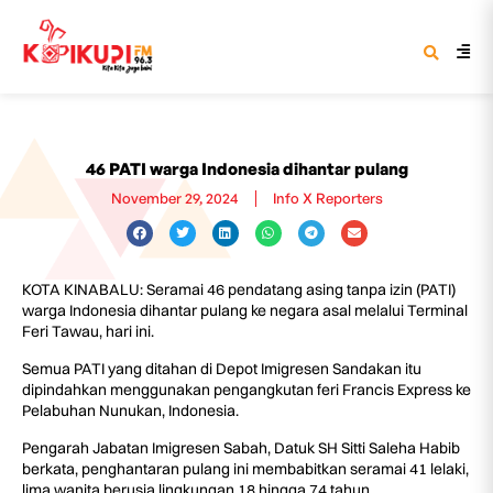
46 PATI warga Indonesia dihantar pulang
November 29, 2024
Info X Reporters
KOTA KINABALU: Seramai 46 pendatang asing tanpa izin (PATI)
warga Indonesia dihantar pulang ke negara asal melalui Terminal
Feri Tawau, hari ini.
Semua PATI yang ditahan di Depot Imigresen Sandakan itu
dipindahkan menggunakan pengangkutan feri Francis Express ke
Pelabuhan Nunukan, Indonesia.
Pengarah Jabatan Imigresen Sabah, Datuk SH Sitti Saleha Habib
berkata, penghantaran pulang ini membabitkan seramai 41 lelaki,
lima wanita berusia lingkungan 18 hingga 74 tahun.