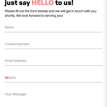
just say
HELLO
to us!
Please fill out the form beside and we will get in touch with you
shortly. We look forward to serving you!