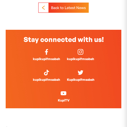
Back to Latest News
Stay connected with us!
kupikupifmsabah
kupikupifmsabah
kupikupifmsabah
Kupikupifmsabah
KupiTV