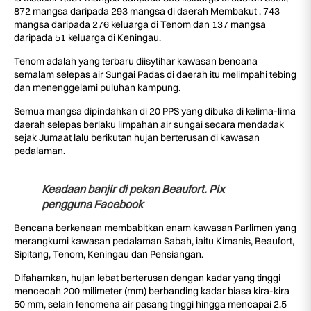
872 mangsa daripada 293 mangsa di daerah Membakut , 743
mangsa daripada 276 keluarga di Tenom dan 137 mangsa
daripada 51 keluarga di Keningau.
Tenom adalah yang terbaru diisytihar kawasan bencana
semalam selepas air Sungai Padas di daerah itu melimpahi tebing
dan menenggelami puluhan kampung.
Semua mangsa dipindahkan di 20 PPS yang dibuka di kelima-lima
daerah selepas berlaku limpahan air sungai secara mendadak
sejak Jumaat lalu berikutan hujan berterusan di kawasan
pedalaman.
Keadaan banjir di pekan Beaufort. Pix
pengguna Facebook
Bencana berkenaan membabitkan enam kawasan Parlimen yang
merangkumi kawasan pedalaman Sabah, iaitu Kimanis, Beaufort,
Sipitang, Tenom, Keningau dan Pensiangan.
Difahamkan, hujan lebat berterusan dengan kadar yang tinggi
mencecah 200 milimeter (mm) berbanding kadar biasa kira-kira
50 mm, selain fenomena air pasang tinggi hingga mencapai 2.5