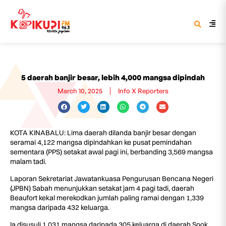
5 daerah banjir besar, lebih 4,000 mangsa dipindah
March 10, 2025
Info X Reporters
KOTA KINABALU: Lima daerah dilanda banjir besar dengan
seramai 4,122 mangsa dipindahkan ke pusat pemindahan
sementara (PPS) setakat awal pagi ini, berbanding 3,569 mangsa
malam tadi.
Laporan Sekretariat Jawatankuasa Pengurusan Bencana Negeri
(JPBN) Sabah menunjukkan setakat jam 4 pagi tadi, daerah
Beaufort kekal merekodkan jumlah paling ramai dengan 1,339
mangsa daripada 432 keluarga.
Ia disusuli 1,031 mangsa daripada 305 keluarga di daerah Sook,