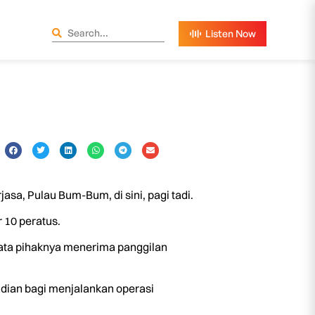
, Pulau Bum-Bum, di sini, pagi tadi.
 10 peratus.
ata pihaknya menerima panggilan
adian bagi menjalankan operasi