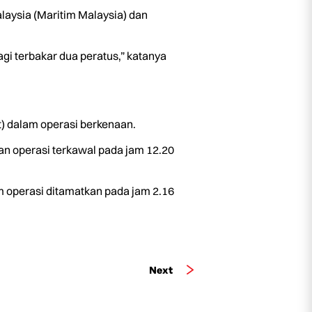
laysia (Maritim Malaysia) dan
i terbakar dua peratus,” katanya
) dalam operasi berkenaan.
an operasi terkawal pada jam 12.20
 operasi ditamatkan pada jam 2.16
Next