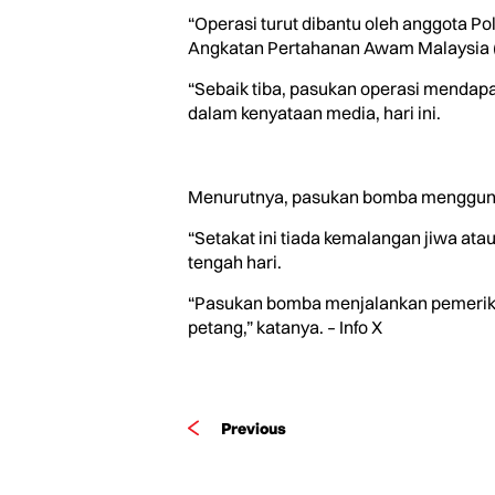
“Operasi turut dibantu oleh anggota P
Angkatan Pertahanan Awam Malaysia 
“Sebaik tiba, pasukan operasi mendapa
dalam kenyataan media, hari ini.
Menurutnya, pasukan bomba menggunaka
“Setakat ini tiada kemalangan jiwa at
tengah hari.
“Pasukan bomba menjalankan pemeriksa
petang,” katanya. – Info X
Previous