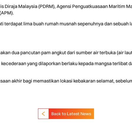
olis Diraja Malaysia (PDRM), Agensi Penguatkuasaan Maritim Ma
(APM).
ti terdapat lima buah rumah musnah sepenuhnya dan sebuah lag
n dua pancutan pam angkut dari sumber air terbuka (air laut
au kecederaan yang dilaporkan berlaku kepada mangsa terlibat d
an akhir bagi memastikan lokasi kebakaran selamat, sebelum
Back to Latest News