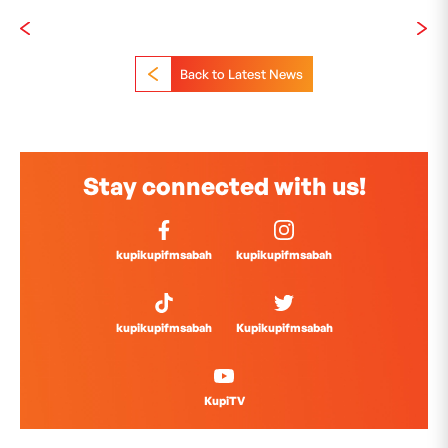
Back to Latest News
Stay connected with us!
kupikupifmsabah
kupikupifmsabah
kupikupifmsabah
Kupikupifmsabah
KupiTV