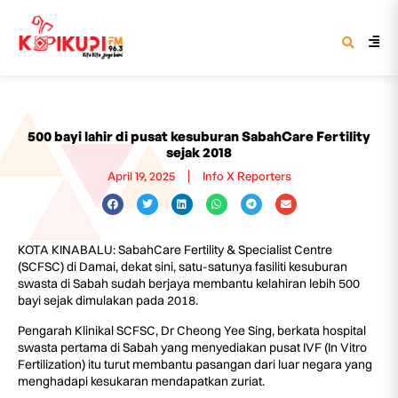
500 bayi lahir di pusat kesuburan SabahCare Fertility
sejak 2018
April 19, 2025
Info X Reporters
KOTA KINABALU: SabahCare Fertility & Specialist Centre
(SCFSC) di Damai, dekat sini, satu-satunya fasiliti kesuburan
swasta di Sabah sudah berjaya membantu kelahiran lebih 500
bayi sejak dimulakan pada 2018.
Pengarah Klinikal SCFSC, Dr Cheong Yee Sing, berkata hospital
swasta pertama di Sabah yang menyediakan pusat IVF (In Vitro
Fertilization) itu turut membantu pasangan dari luar negara yang
menghadapi kesukaran mendapatkan zuriat.