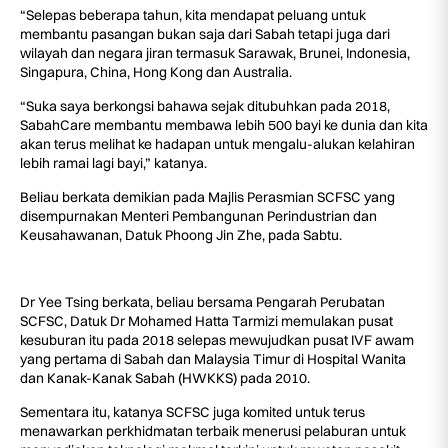
“Selepas beberapa tahun, kita mendapat peluang untuk
membantu pasangan bukan saja dari Sabah tetapi juga dari
wilayah dan negara jiran termasuk Sarawak, Brunei, Indonesia,
Singapura, China, Hong Kong dan Australia.
“Suka saya berkongsi bahawa sejak ditubuhkan pada 2018,
SabahCare membantu membawa lebih 500 bayi ke dunia dan kita
akan terus melihat ke hadapan untuk mengalu-alukan kelahiran
lebih ramai lagi bayi,” katanya.
Beliau berkata demikian pada Majlis Perasmian SCFSC yang
disempurnakan Menteri Pembangunan Perindustrian dan
Keusahawanan, Datuk Phoong Jin Zhe, pada Sabtu.
Dr Yee Tsing berkata, beliau bersama Pengarah Perubatan
SCFSC, Datuk Dr Mohamed Hatta Tarmizi memulakan pusat
kesuburan itu pada 2018 selepas mewujudkan pusat IVF awam
yang pertama di Sabah dan Malaysia Timur di Hospital Wanita
dan Kanak-Kanak Sabah (HWKKS) pada 2010.
Sementara itu, katanya SCFSC juga komited untuk terus
menawarkan perkhidmatan terbaik menerusi pelaburan untuk